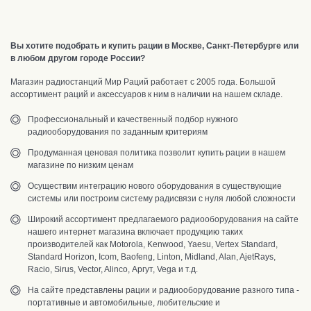
Вы хотите подобрать и купить рации в Москве, Санкт-Петербурге или
в любом другом городе России?
Магазин радиостанций Мир Раций работает с 2005 года. Большой
ассортимент раций и аксессуаров к ним в наличии на нашем складе.
Профессиональный и качественный подбор нужного
радиооборудования по заданным критериям
Продуманная ценовая политика позволит купить рации в нашем
магазине по низким ценам
Осуществим интеграцию нового оборудования в существующие
системы или построим систему радисвязи с нуля любой сложности
Широкий ассортимент предлагаемого радиооборудования на сайте
нашего интернет магазина включает продукцию таких
производителей как Motorola, Kenwood, Yaesu, Vertex Standard,
Standard Horizon, Icom, Baofeng, Linton, Midland, Alan, AjetRays,
Racio, Sirus, Vector, Alinco, Аргут, Vega и т.д.
На сайте представлены рации и радиооборудование разного типа -
портативные и автомобильные, любительские и