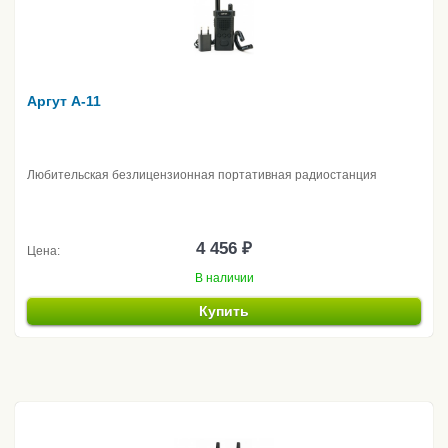
Аргут А-11
Любительская безлицензионная портативная радиостанция
4 456 ₽
Цена:
В наличии
Купить