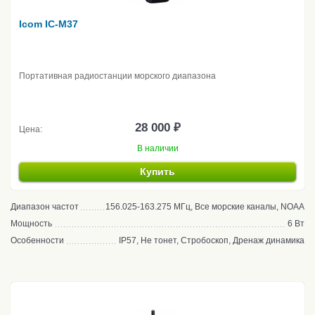
Icom IC-M37
Портативная радиостанции морского диапазона
28 000 ₽
Цена:
В наличии
Купить
Диапазон частот
156.025-163.275 МГц, Все морские каналы, NOAA
Мощность
6 Вт
Особенности
IP57, Не тонет, Стробоскоп, Дренаж динамика