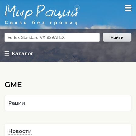
Найти
Каталог
GME
Рации
Новости