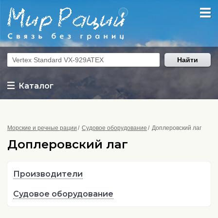
Найти
Каталог
Морские и речные рации
Судовое оборудование
Доплеровский лаг
Доплеровский лаг
Производители
Судовое оборудование