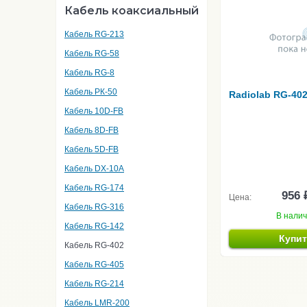
Кабель коаксиальный
Кабель RG-213
Кабель RG-58
Кабель RG-8
Кабель РК-50
Radiolab RG-40
Кабель 10D-FB
Кабель 8D-FB
Кабель 5D-FB
Кабель DX-10A
Кабель RG-174
956 
Цена:
Кабель RG-316
В нали
Кабель RG-142
Купи
Кабель RG-402
Кабель RG-405
Кабель RG-214
Кабель LMR-200