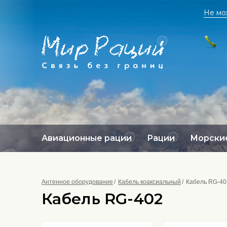
Не мо
Авиационные рации
Рации
Морские
Антенное оборудование
Кабель коаксиальный
Кабель RG-40
Кабель RG-402