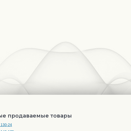
ые продаваемые товары
 130-24