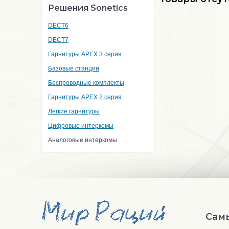
Решения Sonetics
DECT6
DECT7
Гарнитуры APEX 3 серия
Базовые станции
Беспроводные комплекты
Гарнитуры APEX 2 серия
Легкие гарнитуры
Цифровые интеркомы
Аналоговые интеркомы
Сам