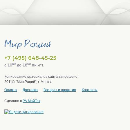
+7 (495) 648-45-25
00
00
с 10
до 18
пн.-пт.
Копирование материалов сайта запрещено.
2011© "Мир Раций", г. Москва.
Оплата
Доставка
Возврат и гарантия
Контакты
Сделано в
РА МайТек