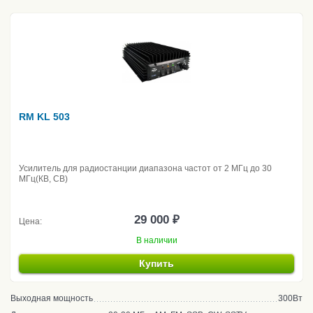
RM KL 503
Усилитель для радиостанции диапазона частот от 2 МГц до 30
МГц(КВ, CB)
29 000 ₽
Цена:
В наличии
Купить
Выходная мощность
300Вт