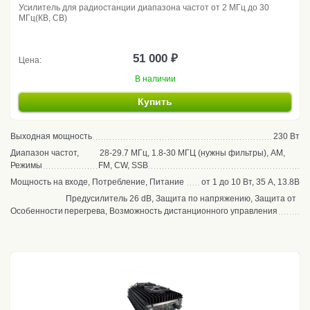
Усилитель для радиостанции диапазона частот от 2 МГц до 30
МГц(КВ, CB)
51 000 ₽
Цена:
В наличии
Купить
Выходная мощность
230 Вт
Диапазон частот,
28-29.7 МГц, 1.8-30 МГЦ (нужны фильтры), AM,
Режимы
FM, CW, SSB
Мощность на входе, Потребление, Питание
от 1 до 10 Вт, 35 А, 13.8В
Предусилитель 26 dB, Защита по напряжению, Защита от
Особенности
перегрева, Возможность дистанционного управления