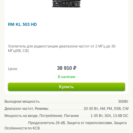
RM KL 503 HD
Усилитель для радиостанции диапазона частот от 2 МГц до 30
МГц(КВ, CB)
38 910 ₽
Цена:
В наличии
Купить
Выходная мощность
300Вт
Диапазон частот, Режимы
20-30 Вт, AM, FM, SSB, CW
Мощность на входе, Потребление, Питание
1-35 Вт, 30А, 13.8В DC
Предусилитель 26 dB, Защита от переполюсовки, Защита
Особенности
по КСВ