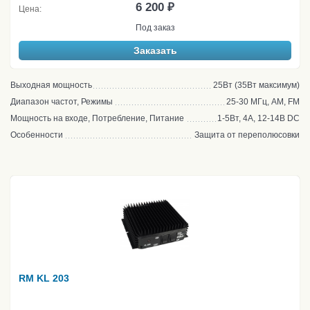
6 200 ₽
Цена:
Под заказ
Заказать
Выходная мощность
25Вт (35Вт максимум)
Диапазон частот, Режимы
25-30 МГц, AM, FM
Мощность на входе, Потребление, Питание
1-5Вт, 4А, 12-14В DC
Особенности
Защита от переполюсовки
RM KL 203