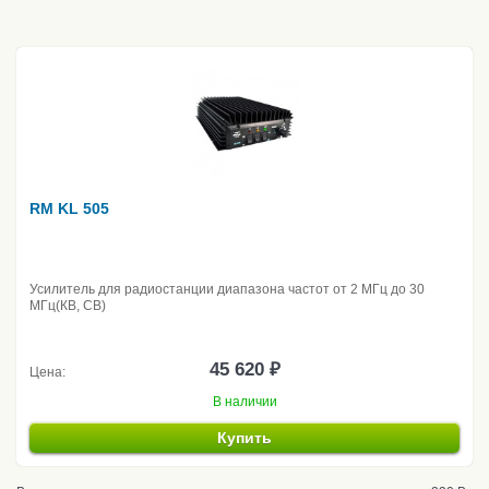
RM KL 505
Усилитель для радиостанции диапазона частот от 2 МГц до 30
МГц(КВ, CB)
45 620 ₽
Цена:
В наличии
Купить