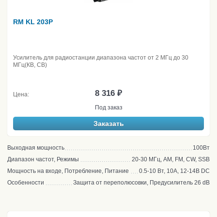
RM KL 203P
Усилитель для радиостанции диапазона частот от 2 МГц до 30
МГц(КВ, CB)
8 316 ₽
Цена:
Под заказ
Заказать
Выходная мощность
100Вт
Диапазон частот, Режимы
20-30 МГц, AM, FM, CW, SSB
Мощность на входе, Потребление, Питание
0.5-10 Вт, 10А, 12-14В DC
Особенности
Защита от переполюсовки, Предусилитель 26 dB