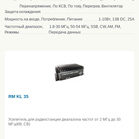
Перенапряжение, По КСВ, По току, Перегрев, Вентилятор
Защита
охлаждения
Мощность на входе, Потребление, Питание
1-10Вт, 13В DC, 25А
Частотный диапазон,
1.8-30 МГц, 50-54 МГц, SSB, CW, AM, FM,
Режимы
Передача данных
RM KL 35
Усилитель для радиостанции диапазона частот от 2 МГц до 30
МГц(КВ, CB)