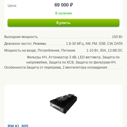
69 000 ₽
Цена:
В наличии
Купить
Выходная мощность
150 Вт
Диапазон частот, Режимы
1.8-30 МГц, AM, FM, SSB, CW, DATA
Мощность на входе, Потребление, Питание
1-10 Вт, 30А, 13.8В DC
Фильтры НЧ, Аттенюатор 3 dB, LED ваттметр, Защита по
напряже6ию, Защита по КСВ, Защита по фильтрам НЧ,
Особенности
Защита от перегрева, 2 вентилятора охлаждения
RM KL 805