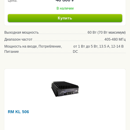
Цена:
В наличии
Купить
Выходная мощность
60 Вт (70 Вт максимум)
Диапазон частот
405-480 МГц
Мощность на входе, Потребление,
от 1 Вт до 5 Вт, 13.5 А, 12-14 В
Питание
DC
RM KL 506