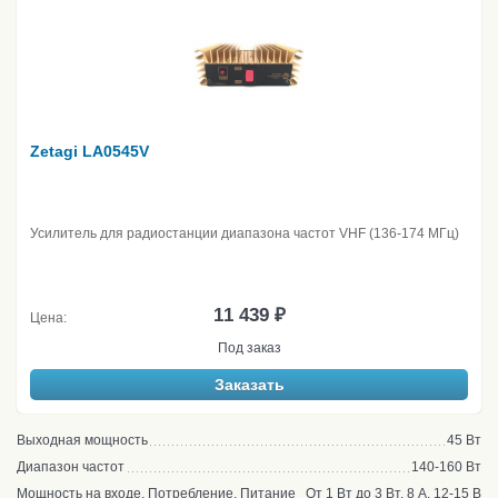
Zetagi LA0545V
Усилитель для радиостанции диапазона частот VHF (136-174 МГц)
11 439 ₽
Цена:
Под заказ
Заказать
Выходная мощность
45 Вт
Диапазон частот
140-160 Вт
Мощность на входе, Потребление, Питание
От 1 Вт до 3 Вт, 8 А, 12-15 В