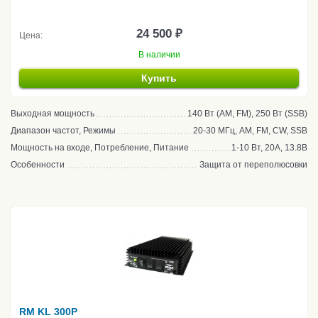
24 500 ₽
Цена:
В наличии
Купить
Выходная мощность
140 Вт (AM, FM), 250 Вт (SSB)
Диапазон частот, Режимы
20-30 МГц, AM, FM, CW, SSB
Мощность на входе, Потребление, Питание
1-10 Вт, 20А, 13.8В
Особенности
Защита от переполюсовки
RM KL 300P