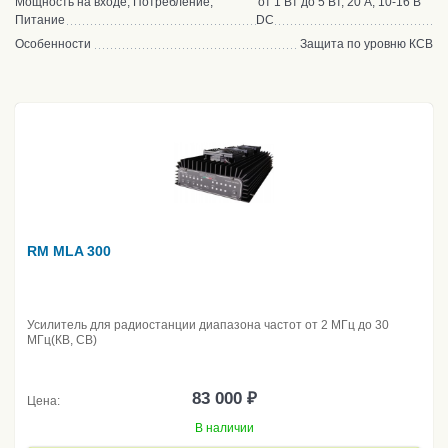
Мощность на входе, Потребление,
от 1 Вт до 5 Вт, 20 А, 10-16 В
Питание
DC
Особенности
Защита по уровню КСВ
RM MLA 300
Усилитель для радиостанции диапазона частот от 2 МГц до 30
МГц(КВ, CB)
83 000 ₽
Цена:
В наличии