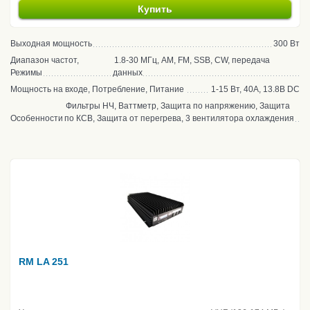
Купить
Выходная мощность
300 Вт
Диапазон частот,
1.8-30 МГц, AM, FM, SSB, CW, передача
Режимы
данных
Мощность на входе, Потребление, Питание
1-15 Вт, 40А, 13.8В DC
Фильтры НЧ, Ваттметр, Защита по напряжению, Защита
Особенности
по КСВ, Защита от перегрева, 3 вентилятора охлаждения
RM LA 251