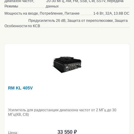
Диапазон частот,
20-30 МГц, AM, FM, SSB, CW, SSTV, передача
Режимы
данных
Мощность на входе, Потребление, Питание
1-6 Вт, 32А, 13.8В DC
Предусилитель 26 dB, Защита от переполюсовки, Защита
Особенности
по КСВ
RM KL 405V
Усилитель для радиостанции диапазона частот от 2 МГц до 30
МГц(КВ, CB)
33 550 ₽
Цена: