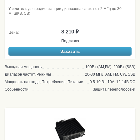
Усилитель для радиостанции диапазона частот от 2 МГц до 30
МГц(КВ, CB)
8 210 ₽
Цена:
Под заказ
Заказать
Выходная мощность
100Вт (AM,FM), 200Вт (SSB)
Диапазон частот, Режимы
20-30 МГц, AM, FM, CW, SSB
Мощность на входе, Потребление, Питание
0.5-10 Вт, 10А, 12-14В DC
Особенности
Защита переполюсовки