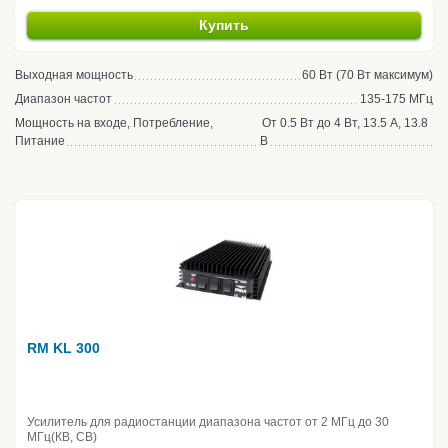
Купить
Выходная мощность
60 Вт (70 Вт максимум)
Диапазон частот
135-175 МГц
Мощность на входе, Потребление,
От 0.5 Вт до 4 Вт, 13.5 А, 13.8
Питание
В
RM KL 300
Усилитель для радиостанции диапазона частот от 2 МГц до 30
МГц(КВ, CB)