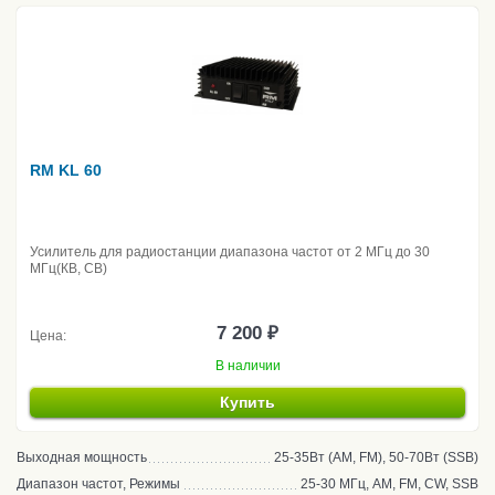
RM KL 60
Усилитель для радиостанции диапазона частот от 2 МГц до 30
МГц(КВ, CB)
7 200 ₽
Цена:
В наличии
Купить
Выходная мощность
25-35Вт (AM, FM), 50-70Вт (SSB)
Диапазон частот, Режимы
25-30 МГц, AM, FM, CW, SSB