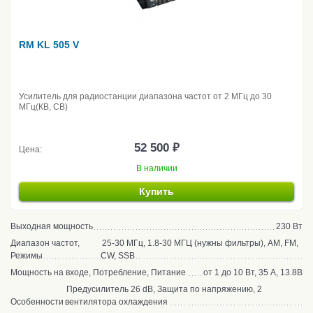
RM KL 505 V
Усилитель для радиостанции диапазона частот от 2 МГц до 30
МГц(КВ, CB)
52 500 ₽
Цена:
В наличии
Купить
Выходная мощность
230 Вт
Диапазон частот,
25-30 МГц, 1.8-30 МГЦ (нужны фильтры), AM, FM,
Режимы
CW, SSB
Мощность на входе, Потребление, Питание
от 1 до 10 Вт, 35 А, 13.8В
Предусилитель 26 dB, Защита по напряжению, 2
Особенности
вентилятора охлаждения