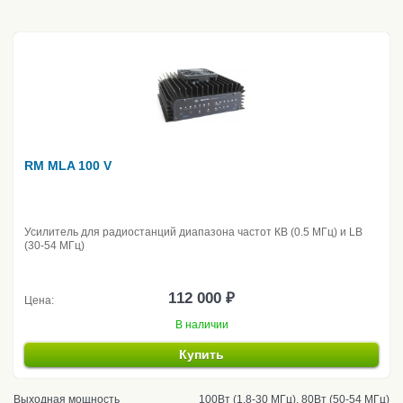
RM MLA 100 V
Усилитель для радиостанций диапазона частот КВ (0.5 МГц) и LB
(30-54 МГц)
112 000 ₽
Цена:
В наличии
Купить
Выходная мощность
100Вт (1.8-30 МГц), 80Вт (50-54 МГц)