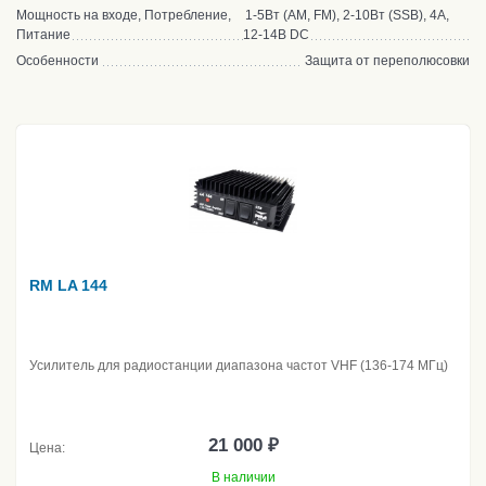
Мощность на входе, Потребление,
1-5Вт (AM, FM), 2-10Вт (SSB), 4А,
Питание
12-14В DC
Особенности
Защита от переполюсовки
RM LA 144
Усилитель для радиостанции диапазона частот VHF (136-174 МГц)
21 000 ₽
Цена:
В наличии