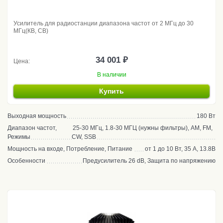
Усилитель для радиостанции диапазона частот от 2 МГц до 30
МГц(КВ, CB)
34 001 ₽
Цена:
В наличии
Купить
Выходная мощность
180 Вт
Диапазон частот,
25-30 МГц, 1.8-30 МГЦ (нужны фильтры), AM, FM,
Режимы
CW, SSB
Мощность на входе, Потребление, Питание
от 1 до 10 Вт, 35 А, 13.8В
Особенности
Предусилитель 26 dB, Защита по напряжению