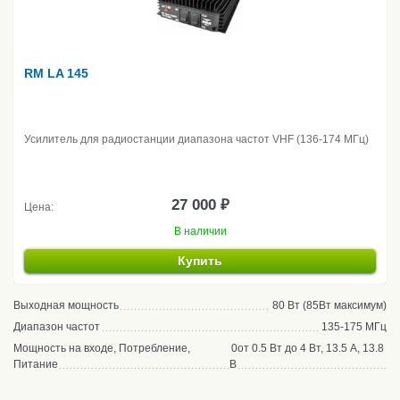
RM LA 145
Усилитель для радиостанции диапазона частот VHF (136-174 МГц)
27 000 ₽
Цена:
В наличии
Купить
Выходная мощность
80 Вт (85Вт максимум)
Диапазон частот
135-175 МГц
Мощность на входе, Потребление,
0от 0.5 Вт до 4 Вт, 13.5 А, 13.8
Питание
В