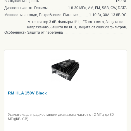
Выходная мощность
150 Вт
Диапазон частот, Режимы
1.8-30 МГц, AM, FM, SSB, CW, DATA
Мощность на входе, Потребление, Питание
1-10 Вт, 30А, 13.8В DC
Аттенюатор 3 dB, Фильтры НЧ, LED ваттметр, Защита по
напряжению, Защита по КСВ, Защита от ошибок фильтров,
Особенности
Защита от перегрева
RM HLA 150V Black
Усилитель для радиостанции диапазона частот от 2 МГц до 30
МГц(КВ, CB)