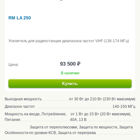
RM LA 250
Усилитель для радиостанции диапазона частот VHF (136-174 МГц)
93 500 ₽
Цена:
В наличии
Купить
Выходная мощность
от 30 Вт до 210 Вт (230 Вт максимум)
Диапазон частот
140-150 МГц
Мощность на входе, Потребление,
от 1 Вт до 15 Вт (20 Вт максимум),
Питание
40А, 13 В
Защита от переполюсовки, Защита по мощности, Защита
Особенности
по уровню КСВ, Защита от перегрева