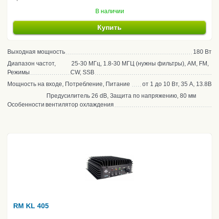
В наличии
Купить
Выходная мощность
180 Вт
Диапазон частот,
25-30 МГц, 1.8-30 МГЦ (нужны фильтры), AM, FM,
Режимы
CW, SSB
Мощность на входе, Потребление, Питание
от 1 до 10 Вт, 35 А, 13.8В
Предусилитель 26 dB, Защита по напряжению, 80 мм
Особенности
вентилятор охлаждения
RM KL 405