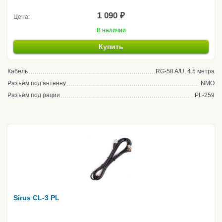
1 090 ₽
Цена:
В наличии
Купить
Кабель
RG-58 A/U, 4.5 метра
Разъем под антенну
NMO
Разъем под рации
PL-259
Sirus CL-3 PL