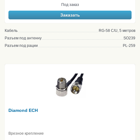
Под заказ
Заказать
Кабель
RG-58 C/U, 5 метров
Разъем под антенну
SO239
Разъем под рации
PL-259
Diamond ECH
Врезное крепление