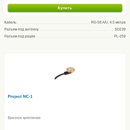
Купить
Кабель
RG-58 A/U, 4.5 метра
Разъем под антенну
SO239
Разъем под рации
PL-259
Project NC-1
Врезное крепление