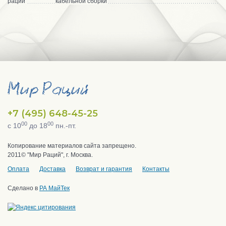
рации
кабельной сборки
+7 (495) 648-45-25
00
00
с 10
до 18
пн.-пт.
Копирование материалов сайта запрещено.
2011© "Мир Раций", г. Москва.
Оплата
Доставка
Возврат и гарантия
Контакты
Сделано в
РА МайТек