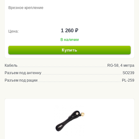
Врезное крепление
1 260 ₽
Цена:
В наличии
Купить
Кабель
RG-58, 4 метра
Разъем под антенну
SO239
Разъем под рации
PL-259