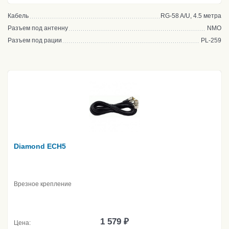
Кабель
RG-58 A/U, 4.5 метра
Разъем под антенну
NMO
Разъем под рации
PL-259
Diamond ECH5
Врезное крепление
1 579 ₽
Цена: