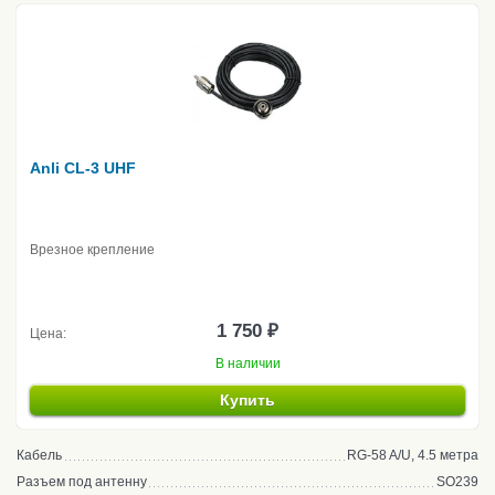
Anli CL-3 UHF
Врезное крепление
1 750 ₽
Цена:
В наличии
Купить
Кабель
RG-58 A/U, 4.5 метра
Разъем под антенну
SO239