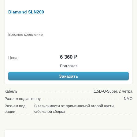
Diamond SLN200
Врезное крепление
6 360 ₽
Цена:
Под заказ
Заказать
Кабель
1.5D-Q-Super, 2 метра
Разъем под антенну
NMO
Разъем под
В зависимости от применяемой второй части
рации
кабельной сборки