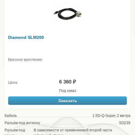
Diamond SLM200
Врезное крепление
6 360 ₽
Цена:
Под заказ
Заказать
Кабель
1.5D-Q-Super, 2 метра
Разъем под антенну
SO239
Разъем под
В зависимости от применяемой второй части