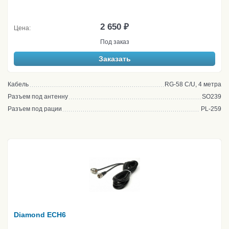
2 650 ₽
Цена:
Под заказ
Заказать
Кабель
RG-58 C/U, 4 метра
Разъем под антенну
SO239
Разъем под рации
PL-259
Diamond ECH6