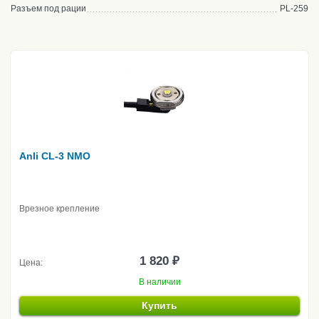
Разъем под рации
PL-259
Anli CL-3 NMO
Врезное крепление
1 820 ₽
Цена:
В наличии
Купить