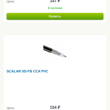
147 ₽
Цена:
В наличии
Купить
SCALAR 5D-FB CCA PVC
154 ₽
Цена: