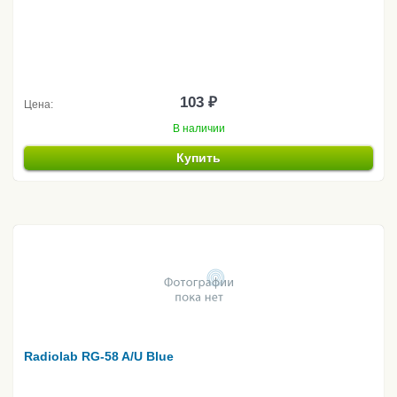
103 ₽
Цена:
В наличии
Купить
Radiolab RG-58 A/U Blue