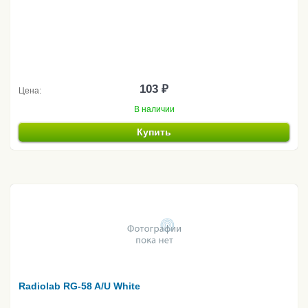
103 ₽
Цена:
В наличии
Купить
Radiolab RG-58 A/U White