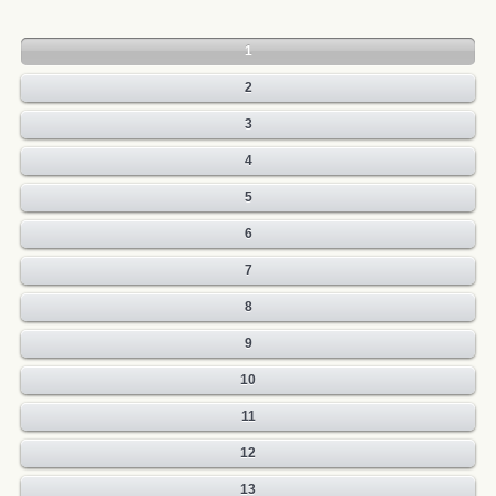
1
2
3
4
5
6
7
8
9
10
11
12
13