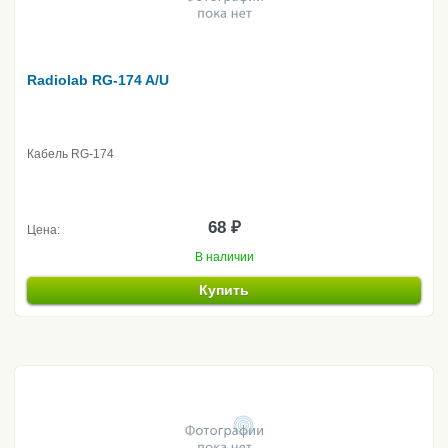
Radiolab RG-174 A/U
Кабель RG-174
68 ₽
Цена:
В наличии
Купить