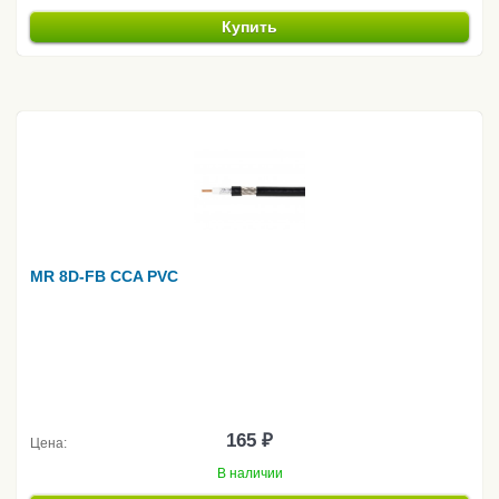
Купить
MR 8D-FB CCA PVC
165 ₽
Цена:
В наличии