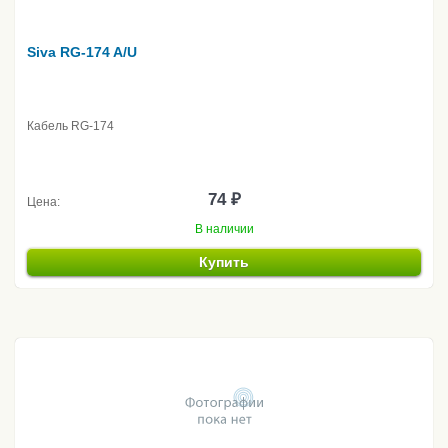
Siva RG-174 A/U
Кабель RG-174
74 ₽
Цена:
В наличии
Купить