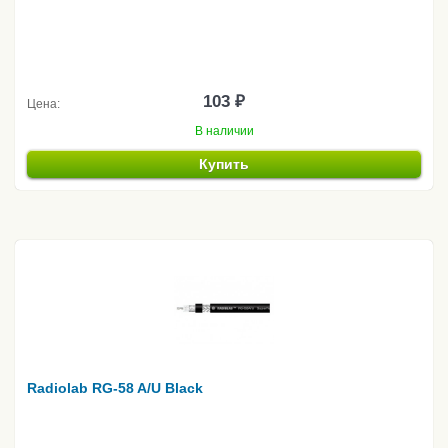
103 ₽
Цена:
В наличии
Купить
Radiolab RG-58 A/U Black