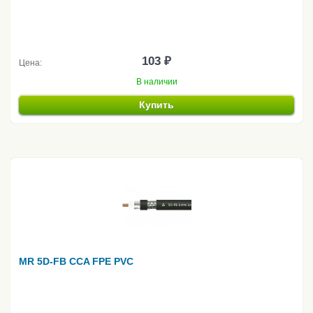
103 ₽
Цена:
В наличии
Купить
MR 5D-FB CCA FPE PVC