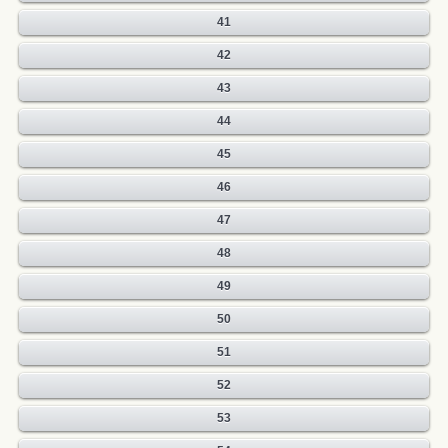
41
42
43
44
45
46
47
48
49
50
51
52
53