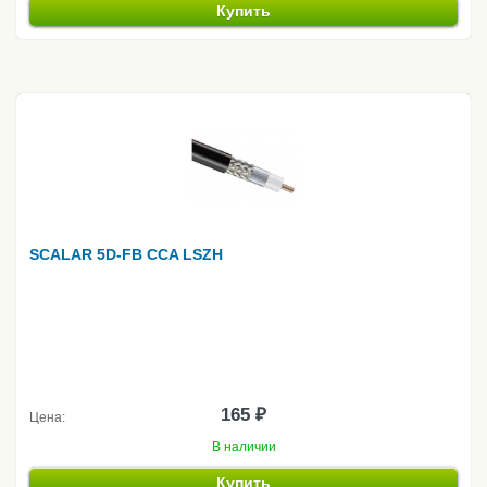
Купить
SCALAR 5D-FB CCA LSZH
165 ₽
Цена:
В наличии
Купить