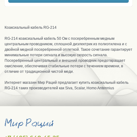
Коаксиальный кабель RG-214
RG-214 коаксиальный кабель 50 Ом с посеребренным медным
центральным проводником, сплошной диэлектрик из полиэтилена и с
двойной медной посеребренной оплеткой. Такое сочетание гарантирует
минимальные потери сигнала и высокую скорость сигнала.
Посеребренный центральный и внешний проводник предотвращает
окисление, обеспечивая стабильные потери с течением времени, в
отличие от традиционной чистой меди.
Интернет магазин Мир Раций предлагает купить коаксиальный кабель
RG-214 таких производителей как Siva, Scalar, Homo Antennius