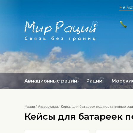
Не мо
Авиационные рации
Рации
Морские
Рации
Аксессуары
Кейсы для батареек под портативные ра
Кейсы для батареек 