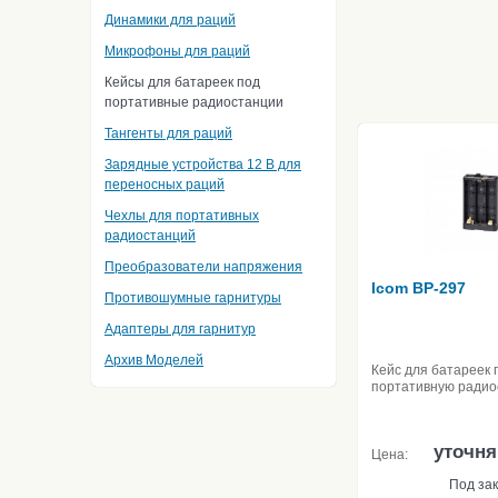
Динамики для раций
Микрофоны для раций
Кейсы для батареек под
портативные радиостанции
Тангенты для раций
Зарядные устройства 12 В для
переносных раций
Чехлы для портативных
радиостанций
Преобразователи напряжения
Icom BP-297
Противошумные гарнитуры
Адаптеры для гарнитур
Архив Моделей
Кейс для батареек 
портативную ради
уточня
Цена:
Под зак