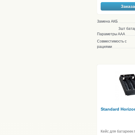
Заказа
Замена АКБ
3шт бата
Параметры
ААА
Совместимость с
рациями
Standard Horizo
Кейс для батареек 