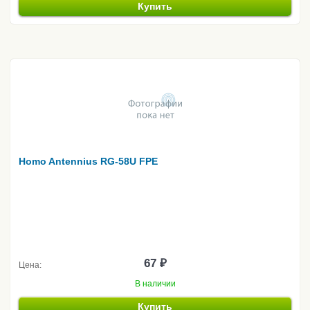
Купить
Homo Antennius RG-58U FPE
67 ₽
Цена:
В наличии
Купить