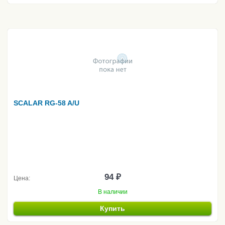
SCALAR RG-58 A/U
94 ₽
Цена:
В наличии
Купить