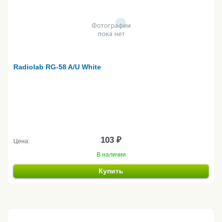
Radiolab RG-58 A/U White
103 ₽
Цена:
В наличии
Купить