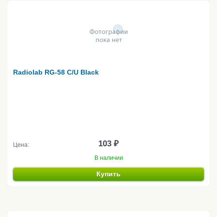
Radiolab RG-58 C/U Black
103 ₽
Цена:
В наличии
Купить