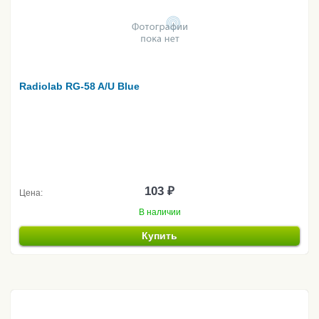
Radiolab RG-58 A/U Blue
103 ₽
Цена:
В наличии
Купить