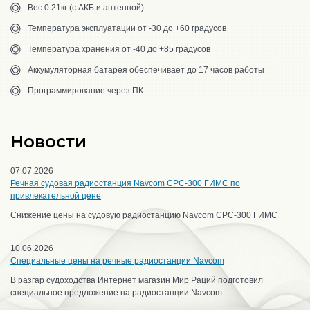
Вес 0.21кг (с АКБ и антенной)
Температура эксплуатации от -30 до +60 градусов
Температура хранения от -40 до +85 градусов
Аккумуляторная батарея обеспечивает до 17 часов работы
Программирование через ПК
Новости
07.07.2026
Речная судовая радиостанция Navcom CPC-300 ГИМС по
привлекательной цене
Снижение цены на судовую радиостанцию Navcom CPC-300 ГИМС
10.06.2026
Специальные цены на речные радиостанции Navcom
В разгар судоходства Интернет магазин Мир Раций подготовил
специальное предложение на радиостанции Navcom