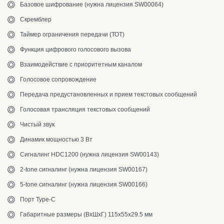
Базовое шифрование (нужна лицензия SW00064)
Скремблер
Таймер ограничения передачи (ТОТ)
Функция цифрового голосового вызова
Взаимодействие с приоритетным каналом
Голосовое сопровождение
Передача предустановленных и прием текстовых сообщений
Голосовая трансляция текстовых сообщений
Чистый звук
Динамик мощностью 3 Вт
Сигналинг HDC1200 (нужна лицензия SW00143)
2-tone сигналинг (нужна лицензия SW00167)
5-tone сигналинг (нужна лицензия SW00166)
Порт Type-C
Габаритные размеры (ВхШхГ) 115х55х29.5 мм