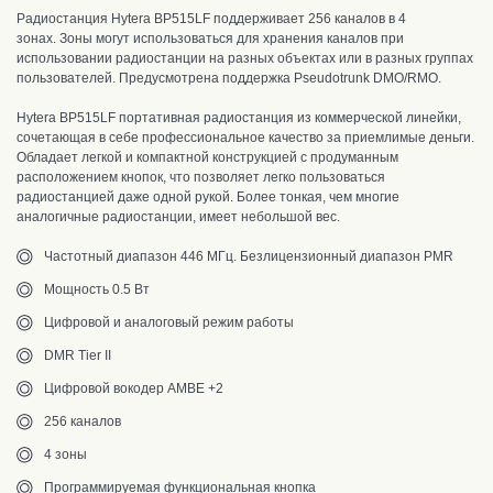
Радиостанция Hytera BP515LF поддерживает 256 каналов в 4
зонах. Зоны могут использоваться для хранения каналов при
использовании радиостанции на разных объектах или в разных группах
пользователей. Предусмотрена поддержка Pseudotrunk DMO/RMO.
Hytera BP515LF портативная радиостанция из коммерческой линейки,
сочетающая в себе профессиональное качество за приемлимые деньги.
Обладает легкой и компактной конструкцией с продуманным
расположением кнопок, что позволяет легко пользоваться
радиостанцией даже одной рукой. Более тонкая, чем многие
аналогичные радиостанции, имеет небольшой вес.
Частотный диапазон 446 МГц. Безлицензионный диапазон PMR
Мощность 0.5 Вт
Цифровой и аналоговый режим работы
DMR Tier II
Цифровой вокодер AMBE +2
256 каналов
4 зоны
Программируемая функциональная кнопка