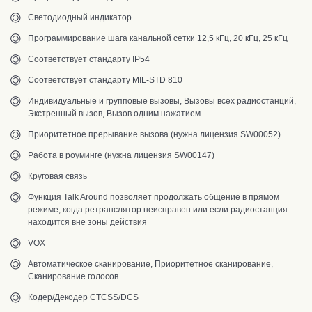
Светодиодный индикатор
Программирование шага канальной сетки 12,5 кГц, 20 кГц, 25 кГц
Соответствует стандарту IP54
Соответствует стандарту MIL-STD 810
Индивидуальные и групповые вызовы, Вызовы всех радиостанций,
Экстренный вызов, Вызов одним нажатием
Приоритетное прерывание вызова (нужна лицензия SW00052)
Работа в роуминге (нужна лицензия SW00147)
Круговая связь
Функция Talk Around позволяет продолжать общение в прямом
режиме, когда ретранслятор неисправен или если радиостанция
находится вне зоны действия
VOX
Автоматическое сканирование
, Приоритетное сканирование,
Сканирование голосов
Кодер/Декодер CTCSS/DCS