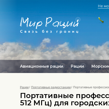
Не мо
Авиационные рации
Рации
Морские
Рации
Портативные радиостанции
Портативные профессион
Портативные професс
512 МГц) для городск