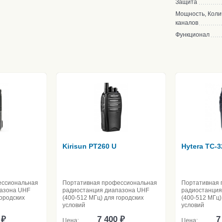
Защита
Мощность, Коли
каналов
Функционал
Kirisun PT260 U
Hytera TC-3
ессиональная
Портативная профессиональная
Портативная 
пазона UHF
радиостанция диапазона UHF
радиостанция
городских
(400-512 МГц) для городских
(400-512 МГц)
условий
условий
 ₽
7 400 ₽
7
Цена:
Цена: