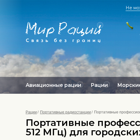
Не мо
Авиационные рации
Рации
Морские
Рации
Портативные радиостанции
Портативные профессион
Портативные професс
512 МГц) для городски