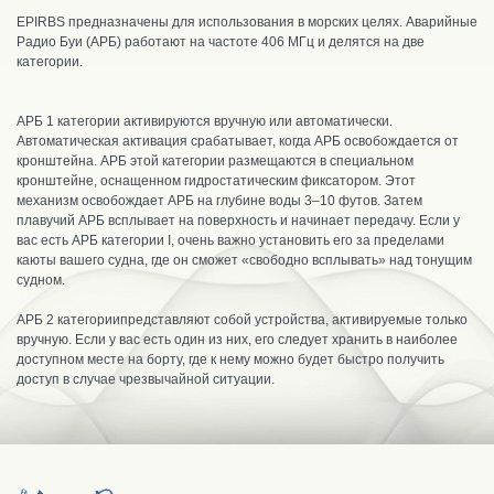
EPIRBS предназначены для использования в морских целях. Аварийные
Радио Буи (АРБ) работают на частоте 406 МГц и делятся на две
категории.
АРБ 1 категории активируются вручную или автоматически.
Автоматическая активация срабатывает, когда АРБ освобождается от
кронштейна. АРБ этой категории размещаются в специальном
кронштейне, оснащенном гидростатическим фиксатором. Этот
механизм освобождает АРБ на глубине воды 3–10 футов. Затем
плавучий АРБ всплывает на поверхность и начинает передачу. Если у
вас есть АРБ категории I, очень важно установить его за пределами
каюты вашего судна, где он сможет «свободно всплывать» над тонущим
судном.
АРБ 2 категориипредставляют собой устройства, активируемые только
вручную. Если у вас есть один из них, его следует хранить в наиболее
доступном месте на борту, где к нему можно будет быстро получить
доступ в случае чрезвычайной ситуации.