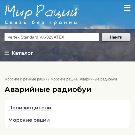
Найти
Каталог
Морские и речные рации
Морские рации
Аварийные радиобуи
Аварийные радиобуи
Производители
Морские рации