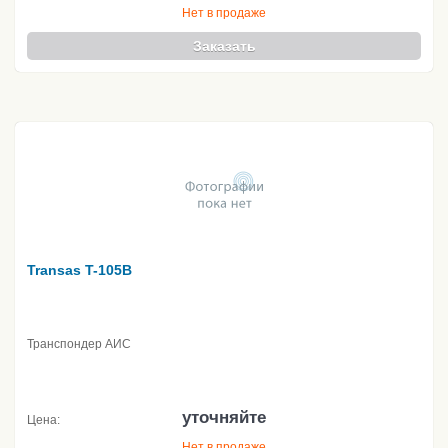
Нет в продаже
Заказать
Transas T-105B
Транспондер АИС
уточняйте
Цена:
Нет в продаже