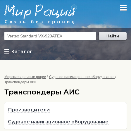
Найти
Каталог
Морские и речные рации
Судовое навигационное оборудование
Транспондеры АИС
Транспондеры АИС
Производители
Судовое навигационное оборудование