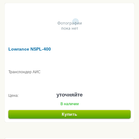
Lowrance NSPL-400
Транспондер АИС
уточняйте
Цена:
В наличии
Купить