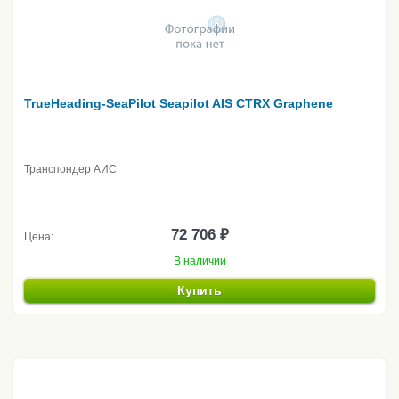
TrueHeading-SeaPilot Seapilot AIS CTRX Graphene
Транспондер АИС
72 706 ₽
Цена:
В наличии
Купить