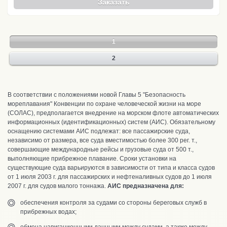
Заказать
1
2
В соответствии с положениями новой Главы 5 "Безопасность
мореплавания" Конвенции по охране человеческой жизни на море
(СОЛАС), предполагается внедрение на морском флоте автоматических
информационных (идентификационных) систем (АИС). Обязательному
оснащению системами АИС подлежат: все пассажирские суда,
независимо от размера, все суда вместимостью более 300 рег. т.,
совершающие международные рейсы и грузовые суда от 500 т.,
выполняющие прибрежное плавание. Сроки установки на
существующие суда варьируются в зависимости от типа и класса судов
от 1 июля 2003 г. для пассажирских и нефтеналивных судов до 1 июля
2007 г. для судов малого тоннажа.
АИС предназначена для:
обеспечения контроля за судами со стороны береговых служб в
прибрежных водах;