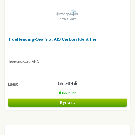
TrueHeading-SeaPilot AIS Carbon Identifier
Транспондер АИС
55 769 ₽
Цена:
В наличии
Купить