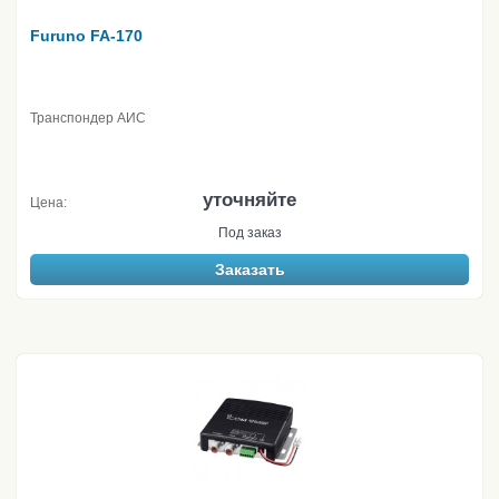
Furuno FA-170
Транспондер АИС
уточняйте
Цена:
Под заказ
Заказать