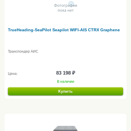
TrueHeading-SeaPilot Seapilot WIFI-AIS CTRX Graphene
Транспондер АИС
83 198 ₽
Цена:
В наличии
Купить