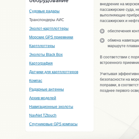
оборудование
внедрение на морско
пассажирские суда, н
Судовые радары
выполняющие прибрежн
Транспондеры АИС
пассажирских и нефте
Эхолот-картплоттеры
обеспечения конт
Морские GPS приемники
обмена навигацио
Картплоттеры
маршруте плаван
Эхолоты Black Box
В соответствии с пор
встроенного приемни
Картография
Датчики для картплоттеров
Учитывая эффективно
безопасности на мор
Компас
поправки, в соответ
Радарные антенны
позднее первого осв
Архив моделей
Навигационные эхолоты
NavNet TZtouch
Спутниковые GPS компасы