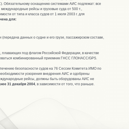
). Обязательному оснащению системами АИС подлежат: все
 международные рейсы и грузовые суда от 500 т.,
сти от типа и класса судов от 1 июля 2003 г. для
чена для:
передача данных о судне и его грузе, пассажирском составе,
х, плавающих под флагом Российской Федерации, в качестве
ьзоваться комбинированный приемник ГНСС ГЛОНАСС/GPS.
печению безопасности судов на 76 Сессии Комитета ИМО по
 необходимости ускорения внедрения АИС и одобрены
 международные рейсы, должны быть оборудованы АИС не
днее 31 декабря 2004
, в зависимости от того, что раньше.