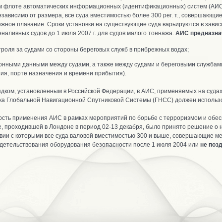
м флоте автоматических информационных (идентификационных) систем (АИС
езависимо от размера, все суда вместимостью более 300 рег. т., совершающие
ое плавание. Сроки установки на существующие суда варьируются в зависимо
наливных судов до 1 июля 2007 г. для судов малого тоннажа.
АИС предназна
роля за судами со стороны береговых служб в прибрежных водах;
нными данными между судами, а также между судами и береговыми службами (
ия, порте назначения и времени прибытия).
ядком, установленным в Российской Федерации, в АИС, применяемых на суда
ка Глобальной Навигационной Спутниковой Системы (ГНСС) должен испол
сть применения АИС в рамках мероприятий по борьбе с терроризмом и обес
е, проходившей в Лондоне в период 02-13 декабря, было принято решение о
ствии с которыми все суда валовой вместимостью 300 и выше, совершающие
идетельствования оборудования безопасности после 1 июля 2004 или
не поз