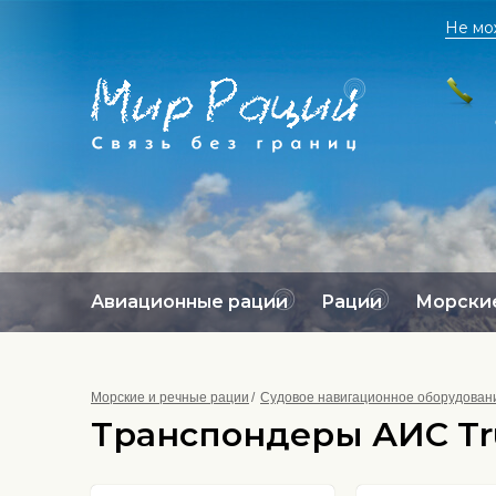
Не мо
Авиационные рации
Рации
Морские
Морские и речные рации
Судовое навигационное оборудован
Транспондеры АИС Tru