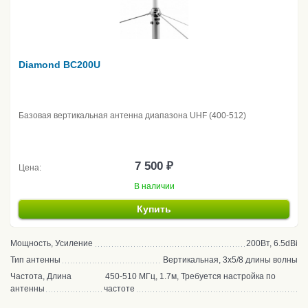
Diamond BC200U
Базовая вертикальная антенна диапазона UHF (400-512)
7 500 ₽
Цена:
В наличии
Купить
Мощность, Усиление
200Вт, 6.5dBi
Тип антенны
Вертикальная, 3x5/8 длины волны
Частота, Длина
450-510 МГц, 1.7м, Требуется настройка по
антенны
частоте