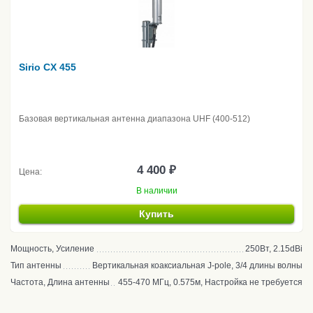
Sirio CX 455
Базовая вертикальная антенна диапазона UHF (400-512)
4 400 ₽
Цена:
В наличии
Купить
Мощность, Усиление
250Вт, 2.15dBi
Тип антенны
Вертикальная коаксиальная J-pole, 3/4 длины волны
Частота, Длина антенны
455-470 МГц, 0.575м, Настройка не требуется