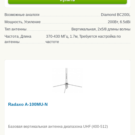
Возможные аналоги
Diamond BC200L
Мощность, Усиление
200Вт, 6.5dBi
Тип антенны
Вертикальная, 2x5/8 длины волны
Частота, Длина
370-430 МГц, 1.7м, Требуется настройка по
антенны
частоте
Radaxo A-100MU-N
Базовая вертикальная антенна диапазона UHF (400-512)