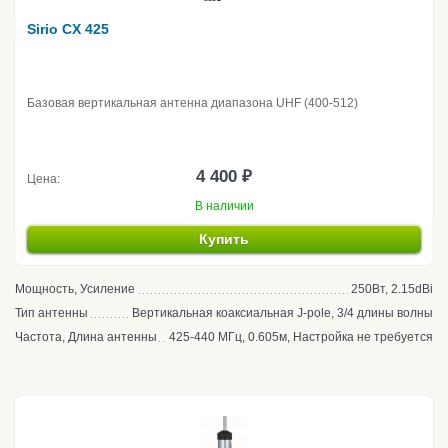
Sirio CX 425
Базовая вертикальная антенна диапазона UHF (400-512)
4 400 ₽
Цена:
В наличии
Купить
Мощность, Усиление
250Вт, 2.15dBi
Тип антенны
Вертикальная коаксиальная J-pole, 3/4 длины волны
Частота, Длина антенны
425-440 МГц, 0.605м, Настройка не требуется