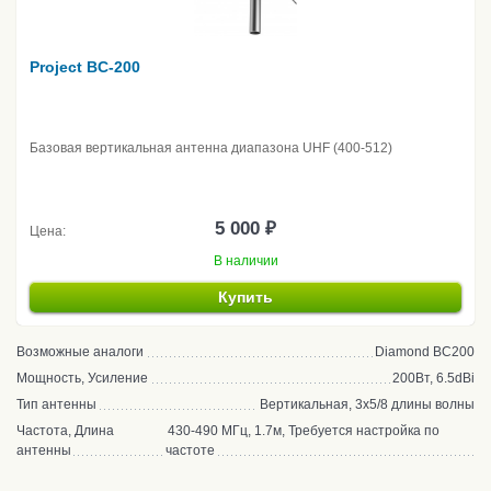
Project BC-200
Базовая вертикальная антенна диапазона UHF (400-512)
5 000 ₽
Цена:
В наличии
Купить
Возможные аналоги
Diamond BC200
Мощность, Усиление
200Вт, 6.5dBi
Тип антенны
Вертикальная, 3x5/8 длины волны
Частота, Длина
430-490 МГц, 1.7м, Требуется настройка по
антенны
частоте