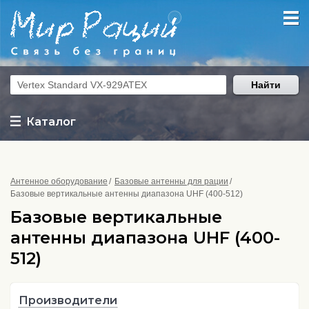
Найти
Каталог
Антенное оборудование
Базовые антенны для рации
Базовые вертикальные антенны диапазона UHF (400-512)
Базовые вертикальные
антенны диапазона UHF (400-
512)
Производители