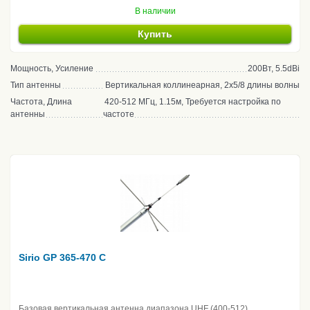
В наличии
Купить
Мощность, Усиление
200Вт, 5.5dBi
Тип антенны
Вертикальная коллинеарная, 2x5/8 длины волны
Частота, Длина
420-512 МГц, 1.15м, Требуется настройка по
антенны
частоте
Sirio GP 365-470 C
Базовая вертикальная антенна диапазона UHF (400-512)