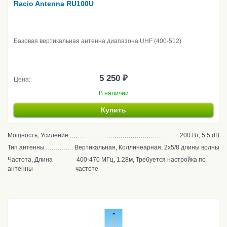
Racio Antenna RU100U
Базовая вертикальная антенна диапазона UHF (400-512)
5 250 ₽
Цена:
В наличии
Купить
Мощность, Усиление
200 Вт, 5.5 dB
Тип антенны
Вертикальная, Коллинеарная, 2x5/8 длины волны
Частота, Длина
400-470 МГц, 1.28м, Требуется настройка по
антенны
частоте