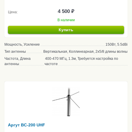
4 500 ₽
Цена:
В наличии
Купить
Мощность, Усиление
150Вт, 5.5dBi
Тип антенны
Вертикальная, Коллинеарная, 2x5/8 длины волны
Частота, Длина
400-470 МГц, 1.3м, Требуется настройка по
антенны
частоте
Аргут BC-200 UHF