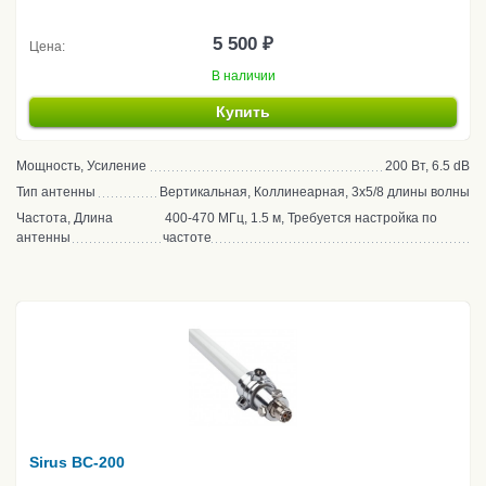
5 500 ₽
Цена:
В наличии
Купить
Мощность, Усиление
200 Вт, 6.5 dB
Тип антенны
Вертикальная, Коллинеарная, 3х5/8 длины волны
Частота, Длина
400-470 МГц, 1.5 м, Требуется настройка по
антенны
частоте
Sirus BC-200