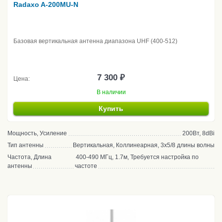
Radaxo A-200MU-N
Базовая вертикальная антенна диапазона UHF (400-512)
7 300 ₽
Цена:
В наличии
Купить
Мощность, Усиление
200Вт, 8dBi
Тип антенны
Вертикальная, Коллинеарная, 3x5/8 длины волны
Частота, Длина
400-490 МГц, 1.7м, Требуется настройка по
антенны
частоте