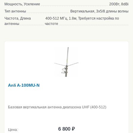
Мощность, Усиление
200Вт, 8dBi
Тип антенны
Вертикальная, 3x5/8 длины волны
Частота, Длина
400-512 МГц, 1.8м, Требуется настройка по
антенны
частоте
Anli A-100MU-N
Базовая вертикальная антенна диапазона UHF (400-512)
6 800 ₽
Цена: