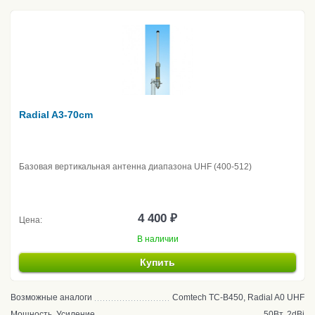
Radial A3-70cm
Базовая вертикальная антенна диапазона UHF (400-512)
4 400 ₽
Цена:
В наличии
Купить
Возможные аналоги
Comtech TC-B450, Radial A0 UHF
Мощность, Усиление
50Вт, 2dBi