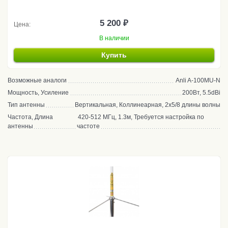
5 200 ₽
Цена:
В наличии
Купить
Возможные аналоги
Anli A-100MU-N
Мощность, Усиление
200Вт, 5.5dBi
Тип антенны
Вертикальная, Коллинеарная, 2x5/8 длины волны
Частота, Длина
420-512 МГц, 1.3м, Требуется настройка по
антенны
частоте