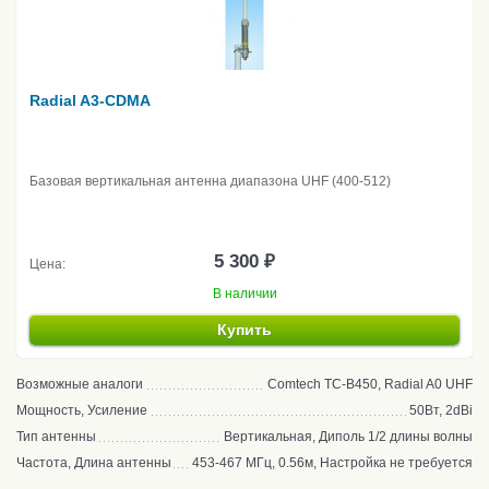
Radial A3-CDMA
Базовая вертикальная антенна диапазона UHF (400-512)
5 300 ₽
Цена:
В наличии
Купить
Возможные аналоги
Comtech TC-B450, Radial A0 UHF
Мощность, Усиление
50Вт, 2dBi
Тип антенны
Вертикальная, Диполь 1/2 длины волны
Частота, Длина антенны
453-467 МГц, 0.56м, Настройка не требуется