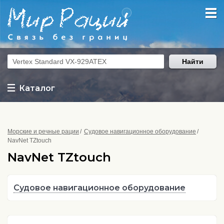
Найти
Каталог
Морские и речные рации
Судовое навигационное оборудование
NavNet TZtouch
NavNet TZtouch
Судовое навигационное оборудование