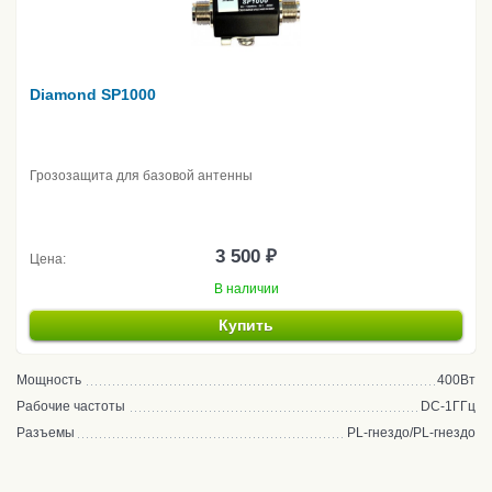
Diamond SP1000
Грозозащита для базовой антенны
3 500 ₽
Цена:
В наличии
Купить
Мощность
400Вт
Рабочие частоты
DC-1ГГц
Разъемы
PL-гнездо/PL-гнездо