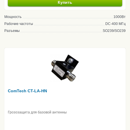
Купить
Мощность
1000Вт
Рабочие частоты
DC-400 МГц
Разъемы
SO239/SO239
ComTech CT-LA-HN
Грозозащита для базовой антенны