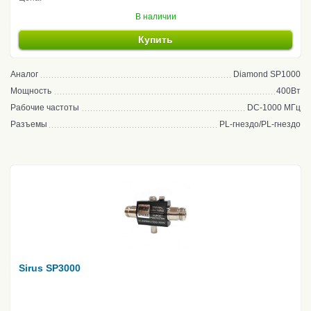
В наличии
Купить
Аналог
Diamond SP1000
Мощность
400Вт
Рабочие частоты
DC-1000 МГц
Разъемы
PL-гнездо/PL-гнездо
Sirus SP3000