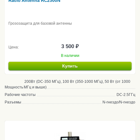
Racio Antenna RC2500N
Грозозащита для базовой антенны
3 500 ₽
Цена:
В наличии
Купить
200Вт (DC-350 МГц), 100 Вт (350-1000 МГц), 50 Вт (от 1000
Мощность
МГц и выше)
Рабочие частоты
DC-2.5ГГц
Разъемы
N-гнездо/N-гнездо