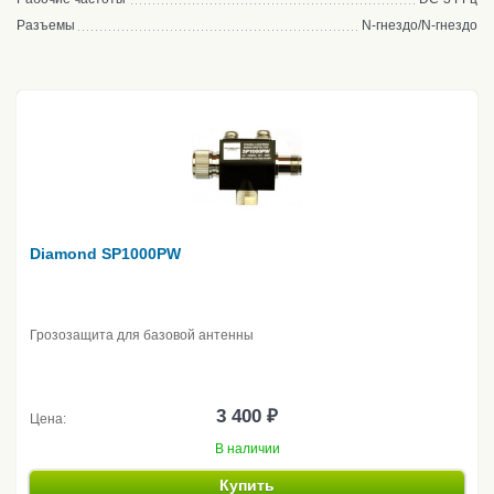
Разъемы
N-гнездо/N-гнездо
Diamond SP1000PW
Грозозащита для базовой антенны
3 400 ₽
Цена:
В наличии
Купить