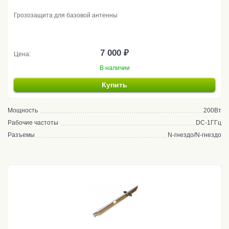
Грозозащита для базовой антенны
7 000 ₽
Цена:
В наличии
Купить
Мощность
200Вт
Рабочие частоты
DC-1ГГц
Разъемы
N-гнездо/N-гнездо