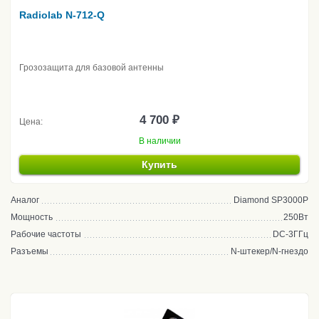
Radiolab N-712-Q
Грозозащита для базовой антенны
4 700 ₽
Цена:
В наличии
Купить
Аналог
Diamond SP3000P
Мощность
250Вт
Рабочие частоты
DC-3ГГц
Разъемы
N-штекер/N-гнездо