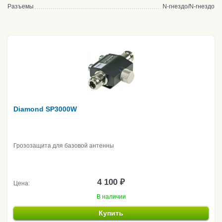
Разъемы
N-гнездо/N-гнездо
Diamond SP3000W
Грозозащита для базовой антенны
4 100 ₽
Цена:
В наличии
Купить