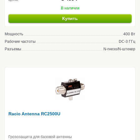
В наличии
Купить
Мощность
400 Вт
Рабочие частоты
DC-3 ГГц
Разъемы
N-гнезо/N-штекер
Racio Antenna RC2500U
Грозозащита для базовой антенны