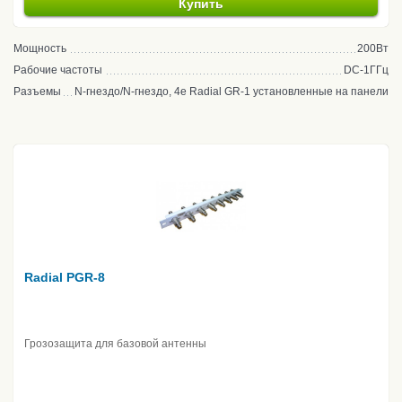
Купить
Мощность
200Вт
Рабочие частоты
DC-1ГГц
Разъемы
N-гнездо/N-гнездо, 4е Radial GR-1 установленные на панели
Radial PGR-8
Грозозащита для базовой антенны