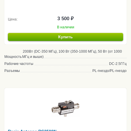
3 500 ₽
Цена:
В наличии
Купить
200Вт (DC-350 МГц), 100 Вт (350-1000 МГц), 50 Вт (от 1000
Мощность
МГц и выше)
Рабочие частоты
DC-2.5ГГц
Разъемы
PL-гнездо/PL-гнездо