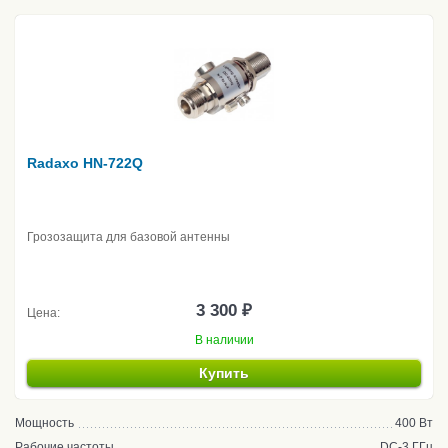
Radaxo HN-722Q
Грозозащита для базовой антенны
3 300 ₽
Цена:
В наличии
Купить
Мощность
400 Вт
Рабочие частоты
DC-3 ГГц