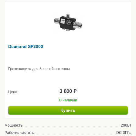
Diamond SP3000
Грозозащита для базовой антенны
3 800 ₽
Цена:
В наличии
Купить
Мощность
200Вт
Рабочие частоты
DC-3ГГц