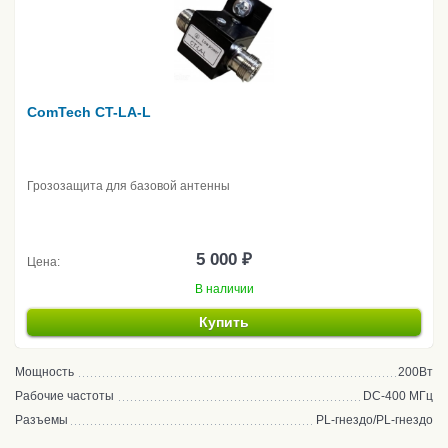
ComTech CT-LA-L
Грозозащита для базовой антенны
5 000 ₽
Цена:
В наличии
Купить
Мощность
200Вт
Рабочие частоты
DC-400 МГц
Разъемы
PL-гнездо/PL-гнездо