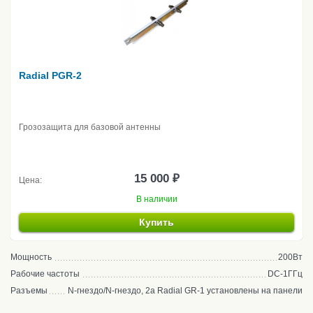
Radial PGR-2
Грозозащита для базовой антенны
15 000 ₽
Цена:
В наличии
Купить
Мощность
200Вт
Рабочие частоты
DC-1ГГц
Разъемы
N-гнездо/N-гнездо, 2а Radial GR-1 установлены на панели