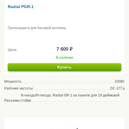
Radial PGR-1
Грозозащита для базовой антенны
7 600 ₽
Цена:
В наличии
Купить
Мощность
200Вт
Рабочие частоты
DC-1ГГц
N-гнездо/N-гнездо, Radial GR-1 на панеле для 19 дюймовой
Разъемы
стойки