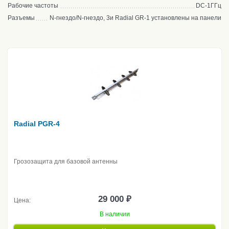
Рабочие частоты
DC-1ГГц
Разъемы
N-гнездо/N-гнездо, 3и Radial GR-1 установлены на панели
Radial PGR-4
Грозозащита для базовой антенны
29 000 ₽
Цена:
В наличии