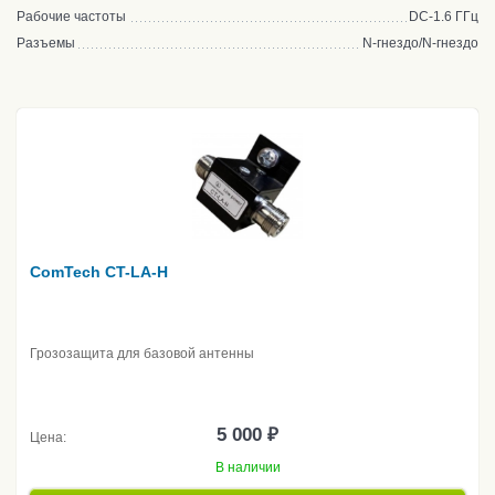
Рабочие частоты
DC-1.6 ГГц
Разъемы
N-гнездо/N-гнездо
ComTech CT-LA-H
Грозозащита для базовой антенны
5 000 ₽
Цена:
В наличии