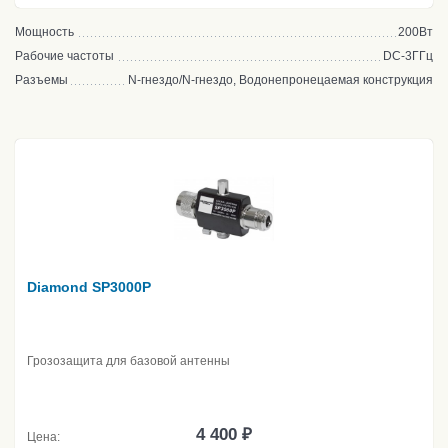
Мощность
200Вт
Рабочие частоты
DC-3ГГц
Разъемы
N-гнездо/N-гнездо, Водонепронецаемая конструкция
Diamond SP3000P
Грозозащита для базовой антенны
4 400 ₽
Цена: