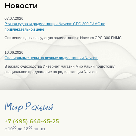
Новости
07.07.2026
Речная судовая радиостанция Navcom CPC-300 ГИМС по
привлекательной цене
Снижение цены на судовую радиостанцию Navcom CPC-300 ГИМС
10.06.2026
Специальные цены на речные радиостанции Navcom
В разгар судоходства Интернет магазин Мир Раций подготовил
специальное предложение на радиостанции Navcom
+7 (495) 648-45-25
00
00
с 10
до 18
пн.-пт.