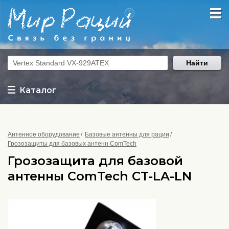
Найти
Каталог
Антенное оборудование
Базовые антенны для рации
Грозозащиты для базовых антенн ComTech
Грозозащита для базовой
антенны ComTech CT-LA-LN