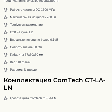
предписаниями
электробезопасности.
Рабочие частоты DC-1600 МГц
Максимальная мощность 200 Вт
Требуется заземление
КСВ не хуже 1.2
Вносимые потери не более 0,1dB
Сопротивление 50 Ом
Габариты 57x50x30 мм
Вес 110 грамм
Разъемы N-гнездо
Комплектация ComTech CT-LA-
LN
Грозозащита Comtech CT-LA-LN