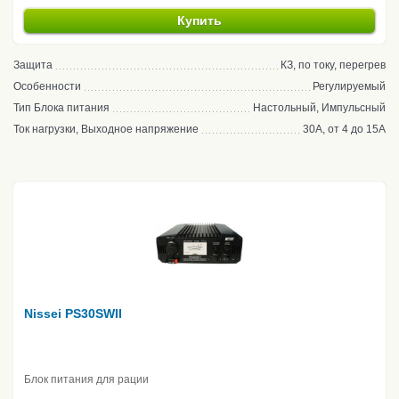
Купить
Защита
КЗ, по току, перегрев
Особенности
Регулируемый
Тип Блока питания
Настольный, Импульсный
Ток нагрузки, Выходное напряжение
30А, от 4 до 15А
Nissei PS30SWII
Блок питания для рации