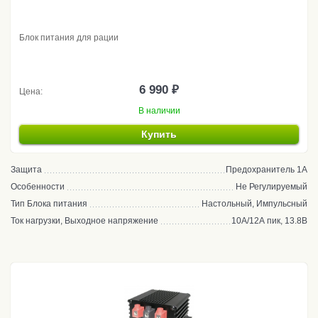
Блок питания для рации
6 990 ₽
Цена:
В наличии
Купить
Защита
Предохранитель 1А
Особенности
Не Регулируемый
Тип Блока питания
Настольный, Импульсный
Ток нагрузки, Выходное напряжение
10А/12А пик, 13.8В