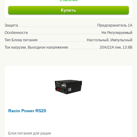
В наличии
Купить
Защита
Предохранитель 1А
Особенности
Не Регулируемый
Тип Блока питания
Настольный, Импульсный
Ток нагрузки, Выходное напряжение
20А/22А пик, 13.8В
Racio Power RS20
Блок питания для рации