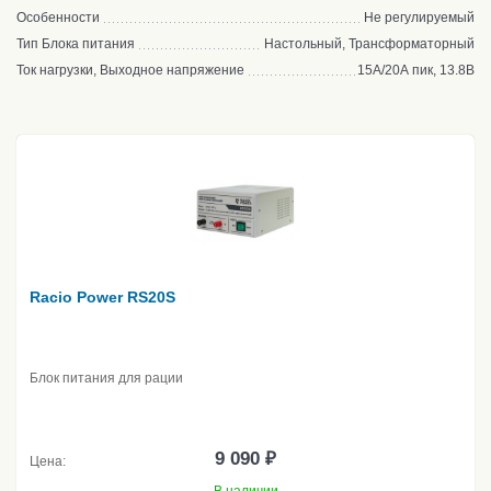
Особенности
Не регулируемый
Тип Блока питания
Настольный, Трансформаторный
Ток нагрузки, Выходное напряжение
15А/20А пик, 13.8В
Racio Power RS20S
Блок питания для рации
9 090 ₽
Цена: