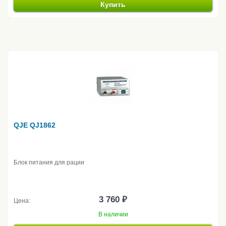
Купить
QJE QJ1862
Блок питания для рации
3 760 ₽
Цена:
В наличии