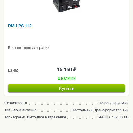
RM LPS 112
Блок питания для рации
15 150 ₽
Цена:
В наличии
Купить
Особенности
Не регулируемый
Тип Блока питания
Настольный, Трансформаторный
Ток нагрузки, Выходное напряжение
9А/12А пик, 13.8В