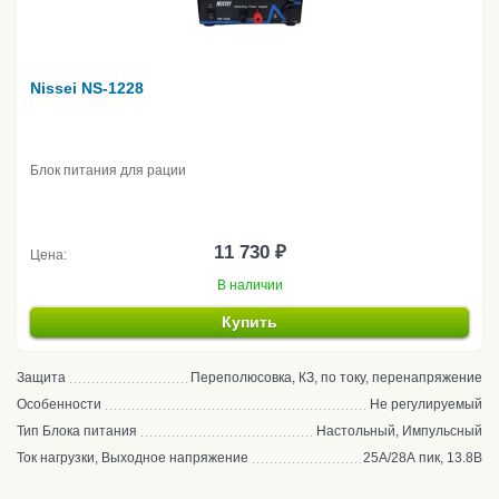
Nissei NS-1228
Блок питания для рации
11 730 ₽
Цена:
В наличии
Купить
Защита
Переполюсовка, КЗ, по току, перенапряжение
Особенности
Не регулируемый
Тип Блока питания
Настольный, Импульсный
Ток нагрузки, Выходное напряжение
25А/28А пик, 13.8В