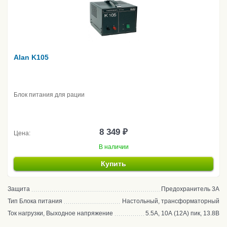
Alan K105
Блок питания для рации
8 349 ₽
Цена:
В наличии
Купить
Защита
Предохранитель 3А
Тип Блока питания
Настольный, трансформаторный
Ток нагрузки, Выходное напряжение
5.5А, 10А (12А) пик, 13.8В