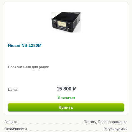
Nissei NS-1230M
Блок питания для рации
15 800 ₽
Цена:
В наличии
Купить
Защита
По току, Перенапряжение
Особенности
Регулируемый