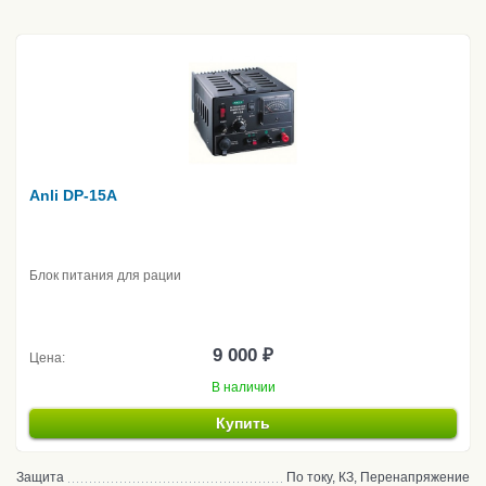
Anli DP-15A
Блок питания для рации
9 000 ₽
Цена:
В наличии
Купить
Защита
По току, КЗ, Перенапряжение