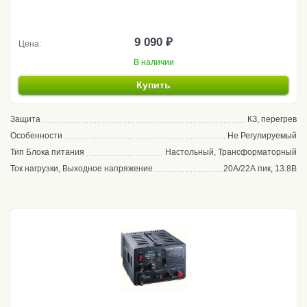
9 090 ₽
Цена:
В наличии
Купить
Защита
КЗ, перегрев
Особенности
Не Регулируемый
Тип Блока питания
Настольный, Трансформаторный
Ток нагрузки, Выходное напряжение
20А/22А пик, 13.8В