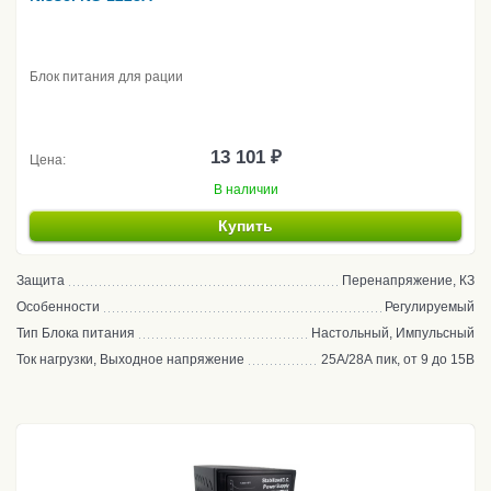
Блок питания для рации
13 101 ₽
Цена:
В наличии
Купить
Защита
Перенапряжение, КЗ
Особенности
Регулируемый
Тип Блока питания
Настольный, Импульсный
Ток нагрузки, Выходное напряжение
25А/28А пик, от 9 до 15В