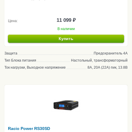
11 099 ₽
Цена:
В наличии
Купить
Защита
Предохранитель 4А
Тип Блока питания
Настольный, трансформаторный
Ток нагрузки, Выходное напряжение
8А, 20А (22А) пик, 13.8В
Racio Power RS30SD