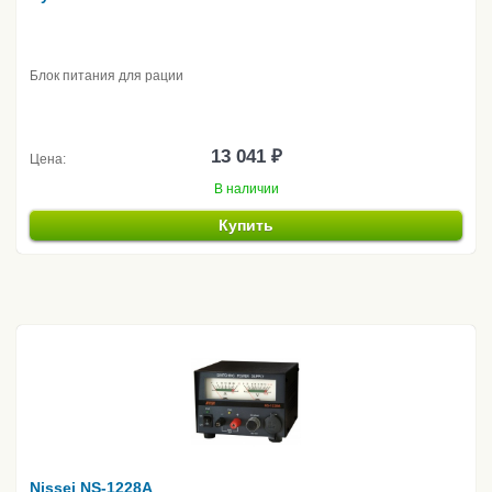
Блок питания для рации
13 041 ₽
Цена:
В наличии
Купить
Nissei NS-1228A