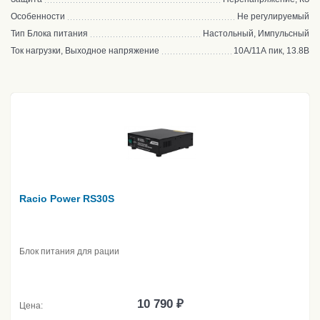
Особенности
Не регулируемый
Тип Блока питания
Настольный, Импульсный
Ток нагрузки, Выходное напряжение
10А/11А пик, 13.8В
Racio Power RS30S
Блок питания для рации
10 790 ₽
Цена: