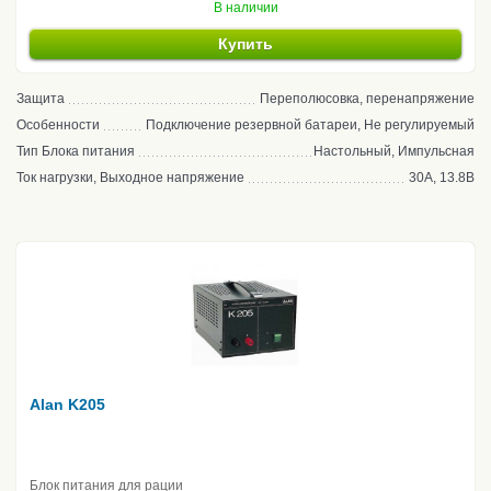
В наличии
Купить
Защита
Переполюсовка, перенапряжение
Особенности
Подключение резервной батареи, Не регулируемый
Тип Блока питания
Настольный, Импульсная
Ток нагрузки, Выходное напряжение
30А, 13.8В
Alan K205
Блок питания для рации