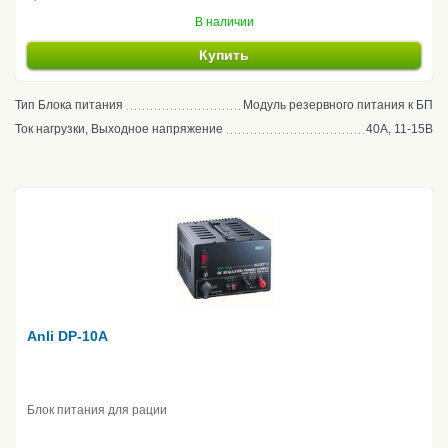
В наличии
Купить
Тип Блока питания
Модуль резервного питания к БП
Ток нагрузки, Выходное напряжение
40А, 11-15В
Anli DP-10A
Блок питания для рации