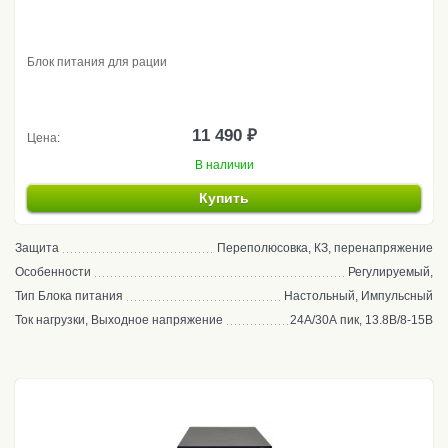
Блок питания для рации
11 490 ₽
Цена:
В наличии
Купить
Защита
Переполюсовка, КЗ, перенапряжение
Особенности
Регулируемый,
Тип Блока питания
Настольный, Импульсный
Ток нагрузки, Выходное напряжение
24А/30А пик, 13.8В/8-15В