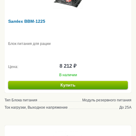
Samlex BBM-1225
Блок питания для рации
8 212 ₽
Цена:
В наличии
Купить
Тип Блока питания
Модуль резервного питания
Ток нагрузки, Выходное напряжение
До 25А