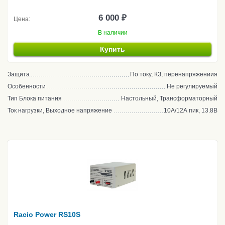
6 000 ₽
Цена:
В наличии
Купить
Защита
По току, КЗ, перенапряжениия
Особенности
Не регулируемый
Тип Блока питания
Настольный, Трансформаторный
Ток нагрузки, Выходное напряжение
10А/12А пик, 13.8В
Racio Power RS10S