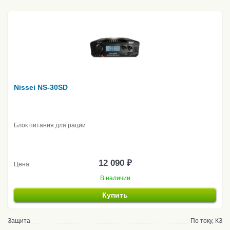
Nissei NS-30SD
Блок питания для рации
12 090 ₽
Цена:
В наличии
Купить
Защита
По току, КЗ