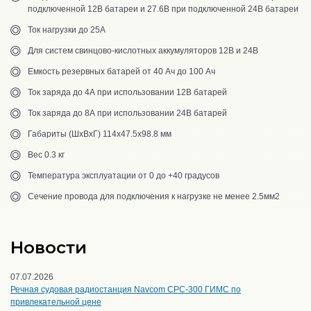
подключенной 12В батареи и 27.6В при подключенной 24В батареи
Ток нагрузки до 25А
Для систем свинцово-кислотных аккумуляторов 12В и 24В
Емкость резервных батарей от 40 Ач до 100 Ач
Ток заряда до 4А при использовании 12В батарей
Ток заряда до 8А при использовании 24В батарей
Габариты (ШхВхГ) 114х47.5х98.8 мм
Вес 0.3 кг
Температура эксплуатации от 0 до +40 градусов
Сечение провода для подключения к нагрузке не менее 2.5мм2
Новости
07.07.2026
Речная судовая радиостанция Navcom CPC-300 ГИМС по
привлекательной цене