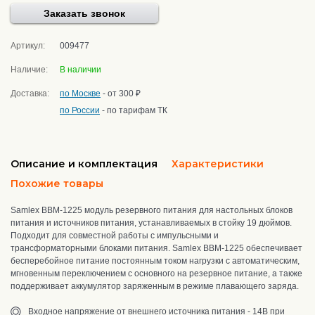
Заказать звонок
Артикул:
009477
Наличие:
В наличии
Доставка:
по Москве
- от 300 ₽
по России
- по тарифам ТК
Описание и комплектация
Характеристики
Похожие товары
Samlex BBM-1225 модуль резервного питания для настольных блоков
питания и источников питания, устанавливаемых в стойку 19 дюймов.
Подходит для совместной работы с импульсными и
трансформаторными блоками питания. Samlex BBM-1225 обеспечивает
бесперебойное питание постоянным током нагрузки с автоматическим,
мгновенным переключением с основного на резервное питание, а также
поддерживает аккумулятор заряженным в режиме плавающего заряда.
Входное напряжение от внешнего источника питания - 14В при