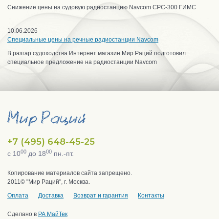
Снижение цены на судовую радиостанцию Navcom CPC-300 ГИМС
10.06.2026
Специальные цены на речные радиостанции Navcom
В разгар судоходства Интернет магазин Мир Раций подготовил
специальное предложение на радиостанции Navcom
+7 (495) 648-45-25
00
00
с 10
до 18
пн.-пт.
Копирование материалов сайта запрещено.
2011© "Мир Раций", г. Москва.
Оплата
Доставка
Возврат и гарантия
Контакты
Сделано в
РА МайТек