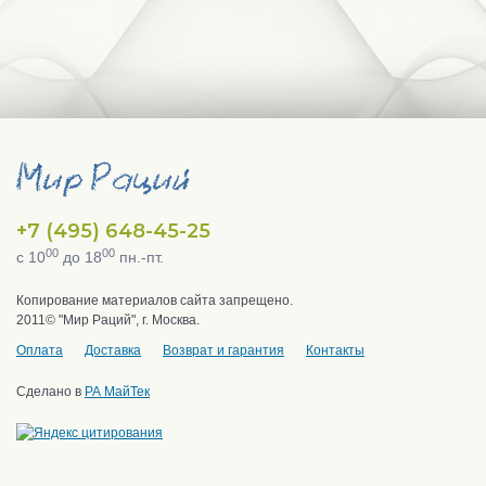
+7 (495) 648-45-25
00
00
с 10
до 18
пн.-пт.
Копирование материалов сайта запрещено.
2011© "Мир Раций", г. Москва.
Оплата
Доставка
Возврат и гарантия
Контакты
Сделано в
РА МайТек