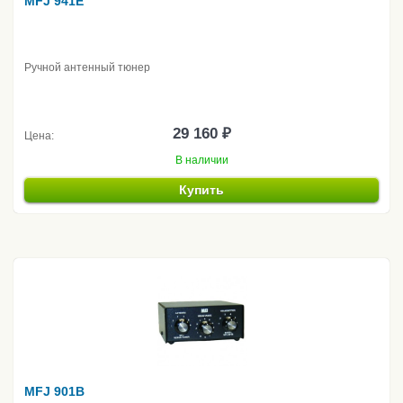
MFJ 941E
Ручной антенный тюнер
29 160 ₽
Цена:
В наличии
Купить
MFJ 901B