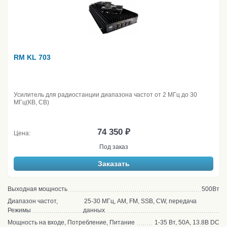
RM KL 703
Усилитель для радиостанции диапазона частот от 2 МГц до 30
МГц(КВ, CB)
74 350 ₽
Цена:
Под заказ
Заказать
Выходная мощность
500Вт
Диапазон частот,
25-30 МГц, AM, FM, SSB, CW, передача
Режимы
данных
Мощность на входе, Потребление, Питание
1-35 Вт, 50А, 13.8В DC