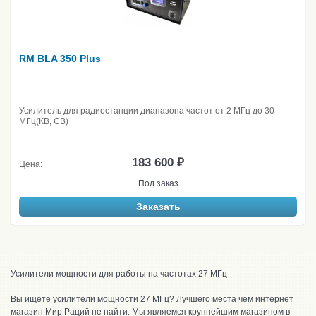
RM BLA 350 Plus
Усилитель для радиостанции диапазона частот от 2 МГц до 30
МГц(КВ, CB)
183 600 ₽
Цена:
Под заказ
Заказать
Усилители мощности для работы на частотах 27 МГц
Вы ищете усилители мощности 27 МГц? Лучшего места чем интернет
магазин Мир Раций не найти. Мы являемся крупнейшим магазином в