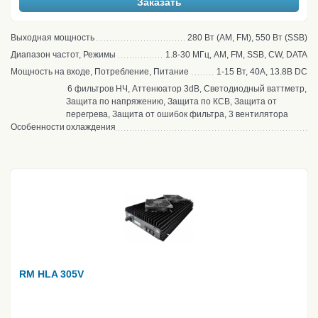
Заказать
Выходная мощность
280 Вт (AM, FM), 550 Вт (SSB)
Диапазон частот, Режимы
1.8-30 МГц, AM, FM, SSB, CW, DATA
Мощность на входе, Потребление, Питание
1-15 Вт, 40А, 13.8В DC
6 фильтров НЧ, Аттенюатор 3dB, Светодиодный ваттметр,
Защита по напряжению, Защита по КСВ, Защита от
перегрева, Защита от ошибок фильтра, 3 вентилятора
Особенности
охлаждения
RM HLA 305V