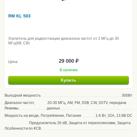
RM KL 503
Усилитель для радиостанции диапазона частот от 2 МГц до 30
МГц(КВ, CB)
29 000 ₽
Цена:
В наличии
Купить
Выходная мощность
300Вт
Диапазон частот,
20-30 МГц, AM, FM, SSB, CW, SSTV, передача
Режимы
данных
Мощность на входе, Потребление, Питание
1-6 Вт, 32А, 13.8В DC
Предусилитель 26 dB, Защита от переполюсовки, Защита
Особенности
по КСВ