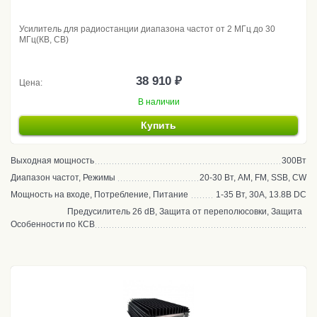
Усилитель для радиостанции диапазона частот от 2 МГц до 30
МГц(КВ, CB)
38 910 ₽
Цена:
В наличии
Купить
Выходная мощность
300Вт
Диапазон частот, Режимы
20-30 Вт, AM, FM, SSB, CW
Мощность на входе, Потребление, Питание
1-35 Вт, 30А, 13.8В DC
Предусилитель 26 dB, Защита от переполюсовки, Защита
Особенности
по КСВ