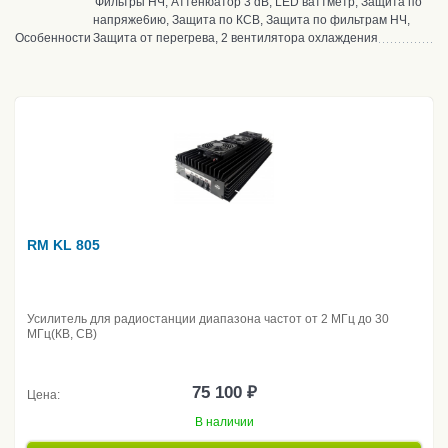
Фильтры НЧ, Аттенюатор 3 dB, LED ваттметр, Защита по
напряже6ию, Защита по КСВ, Защита по фильтрам НЧ,
Особенности
Защита от перегрева, 2 вентилятора охлаждения
RM KL 805
Усилитель для радиостанции диапазона частот от 2 МГц до 30
МГц(КВ, CB)
75 100 ₽
Цена:
В наличии