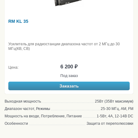
RM KL 35
Усилитель для радиостанции диапазона частот от 2 МГц до 30
МГц(КВ, CB)
6 200 ₽
Цена:
Под заказ
Заказать
Выходная мощность
25Вт (35Вт максимум)
Диапазон частот, Режимы
25-30 МГц, AM, FM
Мощность на входе, Потребление, Питание
1-5Вт, 4А, 12-14В DC
Особенности
Защита от переполюсовки