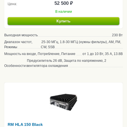
52 500 ₽
Цена:
В наличии
Купить
Выходная мощность
230 Вт
Диапазон частот,
25-30 МГц, 1.8-30 МГЦ (нужны фильтры), AM, FM,
Режимы
CW, SSB
Мощность на входе, Потребление, Питание
от 1 до 10 Вт, 35 А, 13.8В
Предусилитель 26 dB, Защита по напряжению, 2
Особенности
вентилятора охлаждения
RM HLA 150 Black