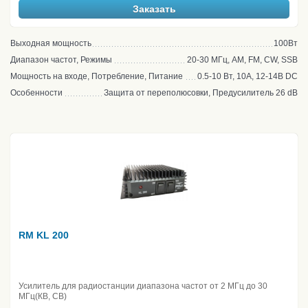
Заказать
Выходная мощность
100Вт
Диапазон частот, Режимы
20-30 МГц, AM, FM, CW, SSB
Мощность на входе, Потребление, Питание
0.5-10 Вт, 10А, 12-14В DC
Особенности
Защита от переполюсовки, Предусилитель 26 dB
RM KL 200
Усилитель для радиостанции диапазона частот от 2 МГц до 30
МГц(КВ, CB)