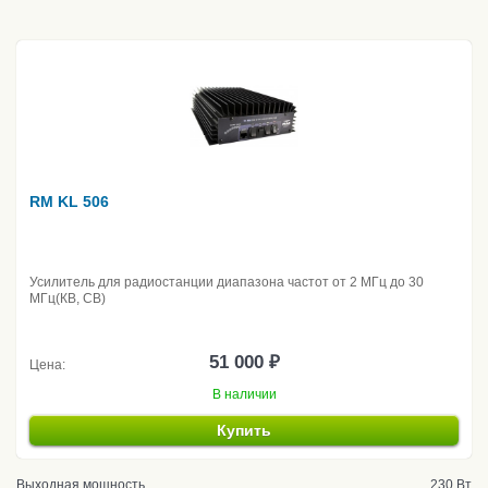
RM KL 506
Усилитель для радиостанции диапазона частот от 2 МГц до 30
МГц(КВ, CB)
51 000 ₽
Цена:
В наличии
Купить
Выходная мощность
230 Вт