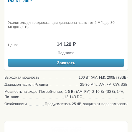
RM KL 200P
Усилитель для радиостанции диапазона частот от 2 МГц до 30
МГц(КВ, CB)
14 120 ₽
Цена:
Под заказ
Заказать
Выходная мощность
100 Вт (AM, FM), 200Вт (SSB)
Диапазон частот, Режимы
25-30 МГц, AM, FM, CW, SSB
Мощность на входе, Потребление,
1-5 Вт (AM, FM), 2-10 Вт (SSB), 14А,
Питание
12-14В DC
Особенности
Предусилитель 25 dB, защита от переполюсовки