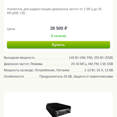
Усилитель для радиостанции диапазона частот от 2 МГц до 30
МГц(КВ, CB)
26 500 ₽
Цена:
В наличии
Купить
Выходная мощность
140 Вт (AM, FM), 250 Вт (SSB)
Диапазон частот, Режимы
20-30 МГц, AM, FM, CW, SSB
Мощность на входе, Потребление, Питание
1-10 Вт, 20 А, 13.8В
Особенности
Предусилитель 26 dB, Защита от переполюсовки