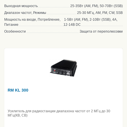
Выходная мощность
25-35Вт (AM, FM), 50-70Вт (SSB)
Диапазон частот, Режимы
25-30 МГц, AM, FM, CW, SSB
Мощность на входе, Потребление,
1-5Вт (AM, FM), 2-10Вт (SSB), 4А,
Питание
12-14В DC
Особенности
Защита от переполюсовки
RM KL 300
Усилитель для радиостанции диапазона частот от 2 МГц до 30
МГц(КВ, CB)