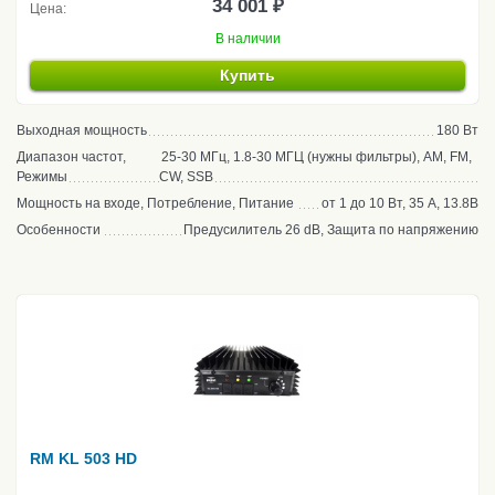
34 001 ₽
Цена:
В наличии
Купить
Выходная мощность
180 Вт
Диапазон частот,
25-30 МГц, 1.8-30 МГЦ (нужны фильтры), AM, FM,
Режимы
CW, SSB
Мощность на входе, Потребление, Питание
от 1 до 10 Вт, 35 А, 13.8В
Особенности
Предусилитель 26 dB, Защита по напряжению
RM KL 503 HD