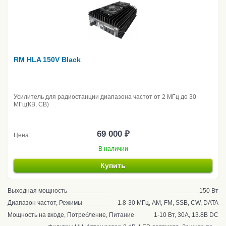
RM HLA 150V Black
Усилитель для радиостанции диапазона частот от 2 МГц до 30
МГц(КВ, CB)
69 000 ₽
Цена:
В наличии
Купить
Выходная мощность
150 Вт
Диапазон частот, Режимы
1.8-30 МГц, AM, FM, SSB, CW, DATA
Мощность на входе, Потребление, Питание
1-10 Вт, 30А, 13.8В DC