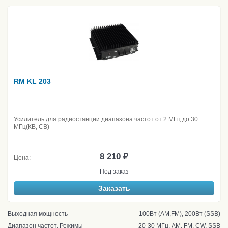
RM KL 203
Усилитель для радиостанции диапазона частот от 2 МГц до 30
МГц(КВ, CB)
8 210 ₽
Цена:
Под заказ
Заказать
Выходная мощность
100Вт (AM,FM), 200Вт (SSB)
Диапазон частот, Режимы
20-30 МГц, AM, FM, CW, SSB