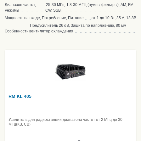
Диапазон частот,
25-30 МГц, 1.8-30 МГЦ (нужны фильтры), AM, FM,
Режимы
CW, SSB
Мощность на входе, Потребление, Питание
от 1 до 10 Вт, 35 А, 13.8В
Предусилитель 26 dB, Защита по напряжению, 80 мм
Особенности
вентилятор охлаждения
RM KL 405
Усилитель для радиостанции диапазона частот от 2 МГц до 30
МГц(КВ, CB)