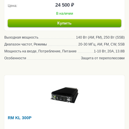
24 500 ₽
Цена:
В наличии
Купить
Выходная мощность
140 Вт (AM, FM), 250 Вт (SSB)
Диапазон частот, Режимы
20-30 МГц, AM, FM, CW, SSB
Мощность на входе, Потребление, Питание
1-10 Вт, 20А, 13.8В
Особенности
Защита от переполюсовки
RM KL 300P