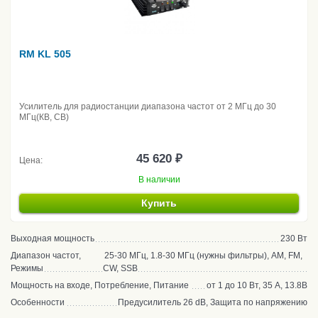
RM KL 505
Усилитель для радиостанции диапазона частот от 2 МГц до 30
МГц(КВ, CB)
45 620 ₽
Цена:
В наличии
Купить
Выходная мощность
230 Вт
Диапазон частот,
25-30 МГц, 1.8-30 МГц (нужны фильтры), AM, FM,
Режимы
CW, SSB
Мощность на входе, Потребление, Питание
от 1 до 10 Вт, 35 А, 13.8В
Особенности
Предусилитель 26 dB, Защита по напряжению