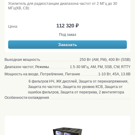
Усилитель для радиостанции диапазона частот от 2 МГц до 30
МГц(КВ, CB)
112 320 ₽
Цена:
Под заказ
Заказать
Выходная мощность
250 Вт (AM, FM), 400 Вт (SSB)
Диапазон частот, Режимы
1.5-30 МГц, AM, FM, SSB, CW, RTTY
Мощность на входе, Потребление, Питание
1-10 Вт, 45А, 13.8В
6 фильтров НЧ, ЖК дисплей, Защита от перенапряжения,
Защита по частоте, Защита по уровню КСВ, Защита от
ошибок фильтров, Защита от перегрева, 2 вентилятора
Особенности
охлаждения