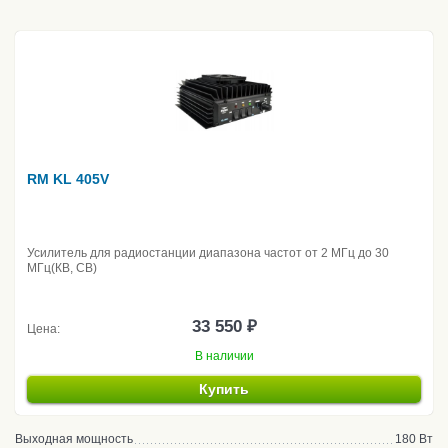
RM KL 405V
Усилитель для радиостанции диапазона частот от 2 МГц до 30
МГц(КВ, CB)
33 550 ₽
Цена:
В наличии
Купить
Выходная мощность
180 Вт