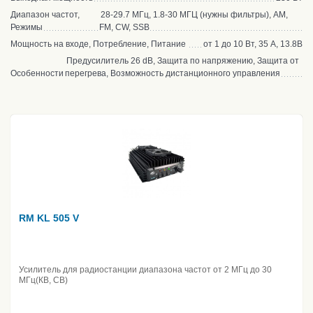
Диапазон частот,
28-29.7 МГц, 1.8-30 МГЦ (нужны фильтры), AM,
Режимы
FM, CW, SSB
Мощность на входе, Потребление, Питание
от 1 до 10 Вт, 35 А, 13.8В
Предусилитель 26 dB, Защита по напряжению, Защита от
Особенности
перегрева, Возможность дистанционного управления
RM KL 505 V
Усилитель для радиостанции диапазона частот от 2 МГц до 30
МГц(КВ, CB)