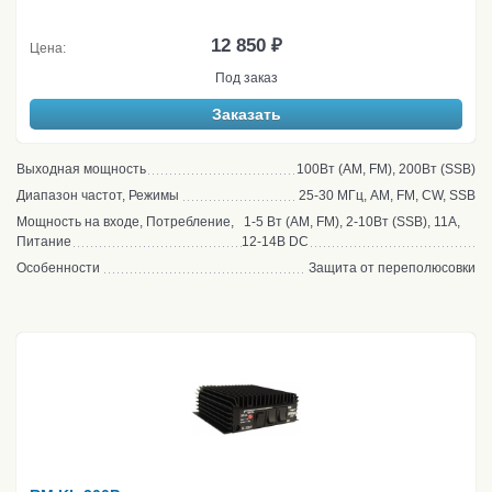
12 850 ₽
Цена:
Под заказ
Заказать
Выходная мощность
100Вт (AM, FM), 200Вт (SSB)
Диапазон частот, Режимы
25-30 МГц, AM, FM, CW, SSB
Мощность на входе, Потребление,
1-5 Вт (AM, FM), 2-10Вт (SSB), 11А,
Питание
12-14В DC
Особенности
Защита от переполюсовки