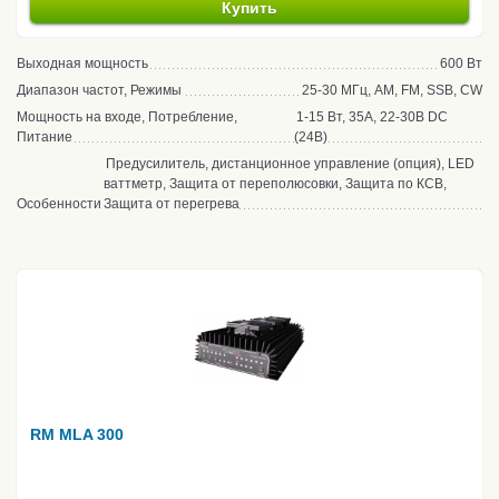
Купить
Выходная мощность
600 Вт
Диапазон частот, Режимы
25-30 МГц, AM, FM, SSB, CW
Мощность на входе, Потребление,
1-15 Вт, 35А, 22-30В DC
Питание
(24В)
Предусилитель, дистанционное управление (опция), LED
ваттметр, Защита от переполюсовки, Защита по КСВ,
Особенности
Защита от перегрева
RM MLA 300