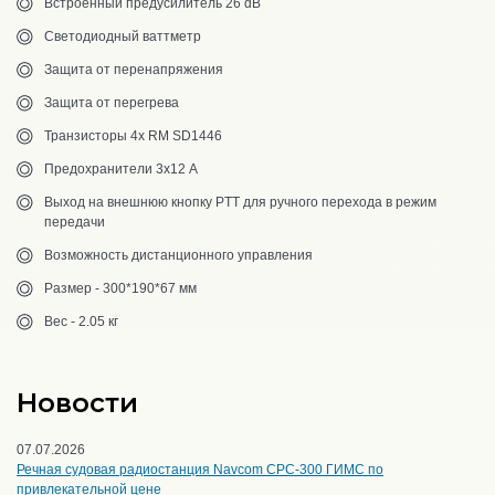
Встроенный предусилитель 26 dB
Светодиодный ваттметр
Защита от перенапряжения
Защита от перегрева
Транзисторы 4х RM SD1446
Предохранители 3х12 А
Выход на внешнюю кнопку PTT для ручного перехода в режим
передачи
Возможность дистанционного управления
Размер - 300*190*67 мм
Вес - 2.05 кг
Новости
07.07.2026
Речная судовая радиостанция Navcom CPC-300 ГИМС по
привлекательной цене