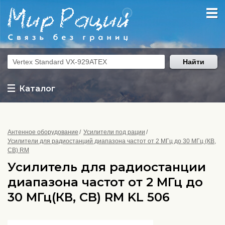
Найти
Каталог
Антенное оборудование
Усилители под рации
Усилители для радиостанций диапазона частот от 2 МГц до 30 МГц (КВ,
CB) RM
Усилитель для радиостанции
диапазона частот от 2 МГц до
30 МГц(КВ, CB) RM KL 506