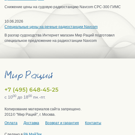
Снижение цены на судовую радиостанцию Navcom CPC-300 ГИМС
10.06.2026
Специальные цены на речные радиостанции Navcom
В разгар судоходства Интернет магазин Мир Раций подготовил
специальное предложение на радиостанции Navcom
+7 (495) 648-45-25
00
00
с 10
до 18
пн.-пт.
Копирование материалов сайта запрещено.
2011© "Мир Раций", г. Москва.
Оплата
Доставка
Возврат и гарантия
Контакты
Сделано в
РА МайТек