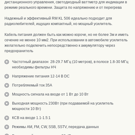
дистанционного управления, светодиодный ваттметр для индикации в
режиме реального времени. Защита по напряжению и от перегрева
Надежный и эффективный RM KL 506 идеально подходит для
радиолюбителей, ищущих компактный, но мощный усилитель.
Кабель питания должен быть как можно короче, но не более 3м и иметь
сечение не менее 10 мм2. При использовании в автомобиле усилитель
желательно подключить непосредственно к аккумулятору через
предохранитель
Частотный диапазон 28-29.7 МГц (10 метров), в полосе 1.8-30 МГц
необходимы фильтры НЧ
Напряжение питания 12-14 В DC
Потребляемый ток 35А
Мощность сигнала на входе от 1 Вт до 10 Вт
Выходная мощность 230Вт (при подаваемой на усилитель
мощности 10 Вт)
КСВ на входе 1.1-1.5:1
Режимы AM, FM, CW, SSB, SSTV, передача данных