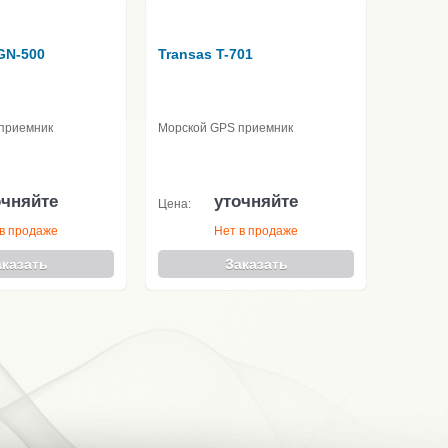
GN-500
Transas T-701
приемник
Морской GPS приемник
очняйте
уточняйте
Цена:
в продаже
Нет в продаже
аказать
Заказать