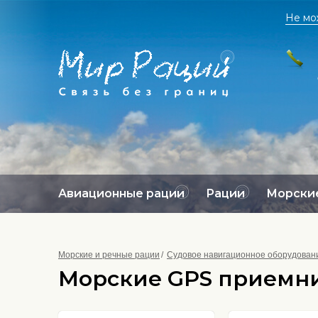
Не мо
Авиационные рации
Рации
Морские
Морские и речные рации
Судовое навигационное оборудован
Морские GPS приемн