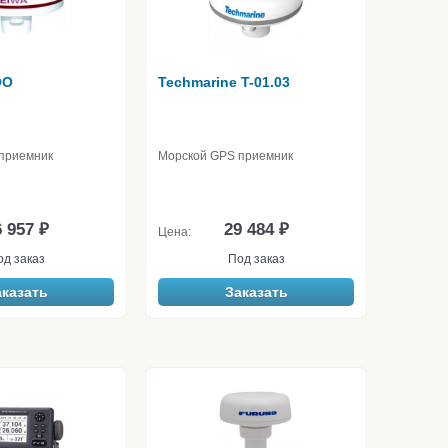
OO
Techmarine T-01.03
приемник
Морской GPS приемник
 957 ₽
29 484 ₽
Цена:
од заказ
Под заказ
аказать
Заказать