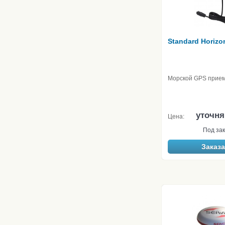
Standard Horizo
Морской GPS прие
уточня
Цена:
Под зак
Заказа