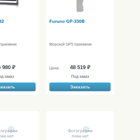
32
Furuno GP-330B
приемник
Морской GPS приемник
 980 ₽
48 519 ₽
Цена:
од заказ
Под заказ
аказать
Заказать