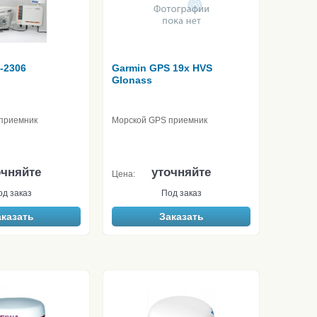
-2306
Garmin GPS 19x HVS
Glonass
приемник
Морской GPS приемник
очняйте
уточняйте
Цена:
од заказ
Под заказ
аказать
Заказать