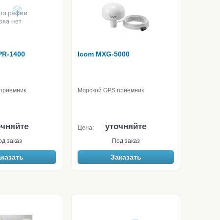
PR-1400
Icom MXG-5000
приемник
Морской GPS приемник
очняйте
уточняйте
Цена:
од заказ
Под заказ
аказать
Заказать