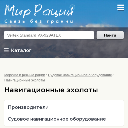
Найти
Каталог
Морские и речные рации
Судовое навигационное оборудование
Навигационные эхолоты
Навигационные эхолоты
Производители
Судовое навигационное оборудование