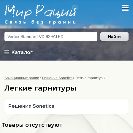
Найти
Каталог
Авиационные рации
Решения Sonetics
Легкие гарнитуры
Легкие гарнитуры
Решения Sonetics
Товары отсутствуют