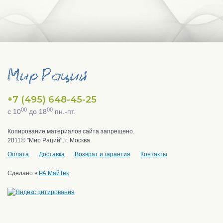
+7 (495) 648-45-25
00
00
с 10
до 18
пн.-пт.
Копирование материалов сайта запрещено.
2011© "Мир Раций", г. Москва.
Оплата
Доставка
Возврат и гарантия
Контакты
Сделано в
РА МайТек