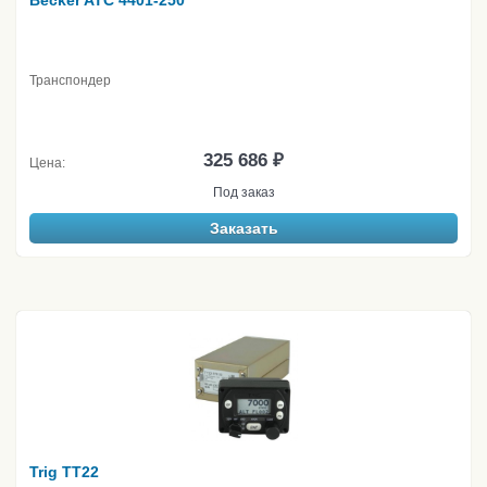
Becker ATC 4401-250
Транспондер
325 686 ₽
Цена:
Под заказ
Заказать
Trig TT22