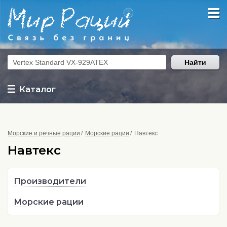
Найти
Каталог
Морские и речные рации
Морские рации
Навтекс
Навтекс
Производители
Морские рации