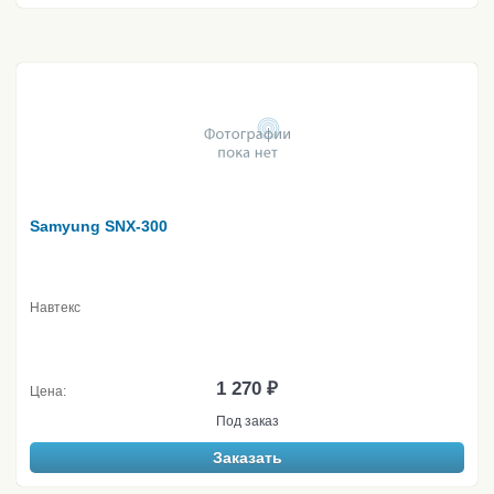
Samyung SNX-300
Навтекс
1 270 ₽
Цена:
Под заказ
Заказать