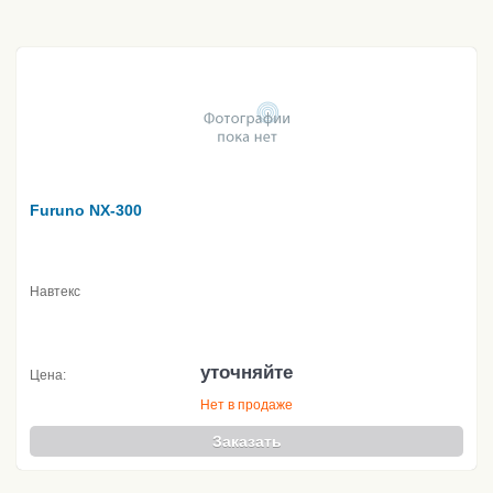
Furuno NX-300
Навтекс
уточняйте
Цена:
Нет в продаже
Заказать