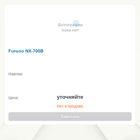
Furuno NX-700B
Навтекс
уточняйте
Цена:
Нет в продаже
Заказать