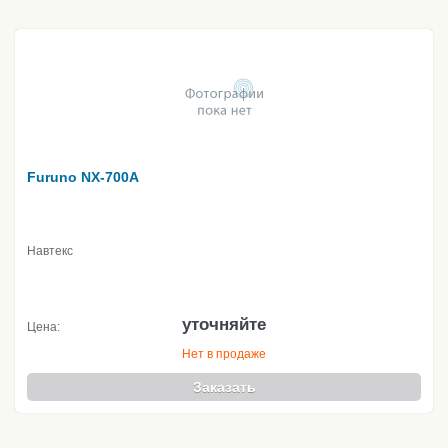
Furuno NX-700A
Навтекс
уточняйте
Цена:
Нет в продаже
Заказать