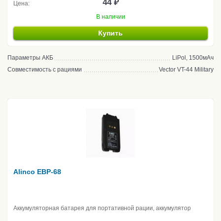
44 ₽
Цена:
В наличии
Купить
Параметры АКБ
LiPol, 1500мАч
Совместимость с рациями
Vector VT-44 Military
Alinco EBP-68
Аккумуляторная батарея для портативной рации, аккумулятор