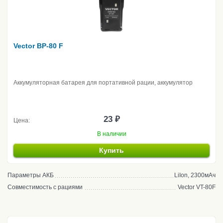
Vector BP-80 F
Аккумуляторная батарея для портативной рации, аккумулятор
23 ₽
Цена:
В наличии
Купить
Параметры АКБ
LiIon, 2300мАч
Совместимость с рациями
Vector VT-80F