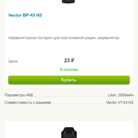
Vector BP-43 H3
Аккумуляторная батарея для портативной рации, аккумулятор
23 ₽
Цена:
В наличии
Купить
Параметры АКБ
LiIon, 2000мАч
Совместимость с рациями
Vector VT-43 H3