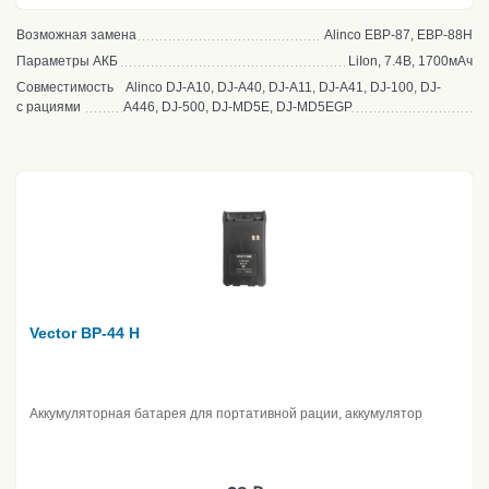
Возможная замена
Alinco EBP-87, EBP-88H
Параметры АКБ
LiIon, 7.4В, 1700мАч
Совместимость
Alinco DJ-A10, DJ-A40, DJ-A11, DJ-A41, DJ-100, DJ-
с рациями
A446, DJ-500, DJ-MD5E, DJ-MD5EGP
Vector BP-44 H
Аккумуляторная батарея для портативной рации, аккумулятор