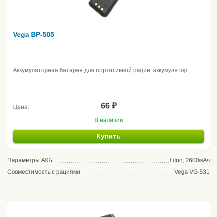
Vega BP-505
Аккумуляторная батарея для портативной рации, аккумулятор
66 ₽
Цена:
В наличии
Купить
Параметры АКБ
LiIon, 2600мАч
Совместимость с рациями
Vega VG-531