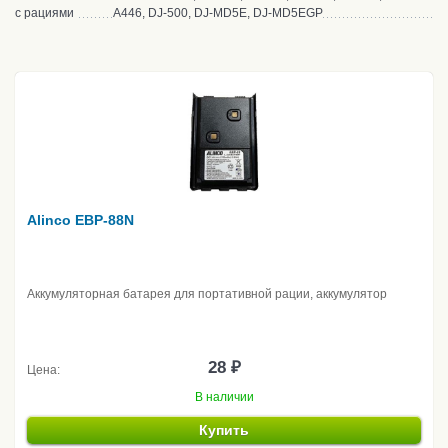
с рациями
A446, DJ-500, DJ-MD5E, DJ-MD5EGP
Alinco EBP-88N
Аккумуляторная батарея для портативной рации, аккумулятор
28 ₽
Цена:
В наличии
Купить