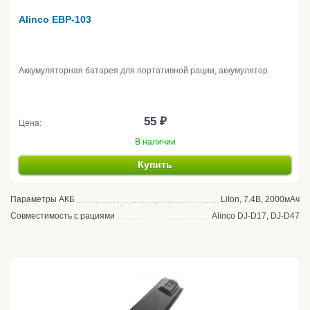
Alinco EBP-103
Аккумуляторная батарея для портативной рации, аккумулятор
55 ₽
Цена:
В наличии
Купить
Параметры АКБ
LiIon, 7.4В, 2000мАч
Совместимость с рациями
Alinco DJ-D17, DJ-D47