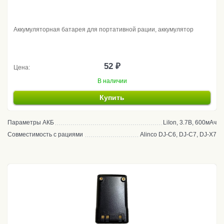
Аккумуляторная батарея для портативной рации, аккумулятор
52 ₽
Цена:
В наличии
Купить
Параметры АКБ
LiIon, 3.7В, 600мАч
Совместимость с рациями
Alinco DJ-C6, DJ-C7, DJ-X7