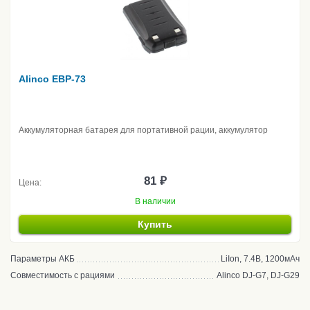
Alinco EBP-73
Аккумуляторная батарея для портативной рации, аккумулятор
81 ₽
Цена:
В наличии
Купить
Параметры АКБ
LiIon, 7.4В, 1200мАч
Совместимость с рациями
Alinco DJ-G7, DJ-G29