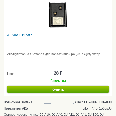
Alinco EBP-87
Аккумуляторная батарея для портативной рации, аккумулятор
28 ₽
Цена:
В наличии
Купить
Возможная замена
Alinco EBP-88N, EBP-88H
Параметры АКБ
LiIon, 7.4В, 1500мАч
Совместимость
Alinco DJ-A10, DJ-A40, DJ-A11, DJ-A41, DJ-100, DJ-