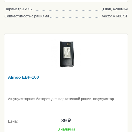
Параметры АКБ
LiIon, 4200мАч
Совместимость с рациями
Vector VT-80 ST
Alinco EBP-100
Аккумуляторная батарея для портативной рации, аккумулятор
39 ₽
Цена:
В наличии