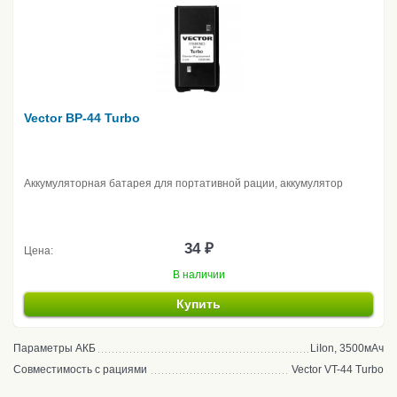
Vector BP-44 Turbo
Аккумуляторная батарея для портативной рации, аккумулятор
34 ₽
Цена:
В наличии
Купить
Параметры АКБ
LiIon, 3500мАч
Совместимость с рациями
Vector VT-44 Turbo