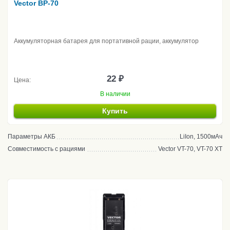
Vector BP-70
Аккумуляторная батарея для портативной рации, аккумулятор
22 ₽
Цена:
В наличии
Купить
Параметры АКБ
LiIon, 1500мАч
Совместимость с рациями
Vector VT-70, VT-70 XT