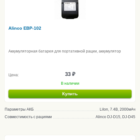
Alinco EBP-102
Аккумуляторная батарея для портативной рации, аккумулятор
33 ₽
Цена:
В наличии
Купить
Параметры АКБ
LiIon, 7.4В, 2000мАч
Совместимость с рациями
Alinco DJ-D15, DJ-D45