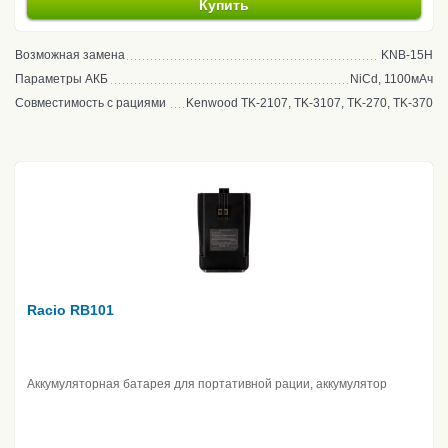
Купить
Возможная замена
KNB-15H
Параметры АКБ
NiCd, 1100мАч
Совместимость с рациями
Kenwood TK-2107, TK-3107, TK-270, TK-370
Racio RB101
Аккумуляторная батарея для портативной рации, аккумулятор