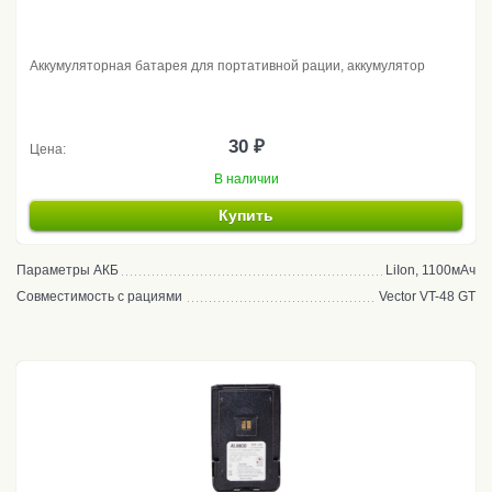
Аккумуляторная батарея для портативной рации, аккумулятор
30 ₽
Цена:
В наличии
Купить
Параметры АКБ
LiIon, 1100мАч
Совместимость с рациями
Vector VT-48 GT