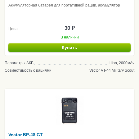
Аккумуляторная батарея для портативной рации, аккумулятор
30 ₽
Цена:
В наличии
Купить
Параметры АКБ
LiIon, 2000мАч
Совместимость с рациями
Vector VT-44 Military Scout
Vector BP-48 GT