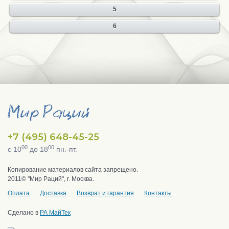
5
6
+7 (495) 648-45-25
00
00
с 10
до 18
пн.-пт.
Копирование материалов сайта запрещено.
2011© "Мир Раций", г. Москва.
Оплата
Доставка
Возврат и гарантия
Контакты
Сделано в
РА МайТек