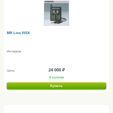
MR Line IVSX
Интерком
24 000 ₽
Цена:
В наличии
Купить