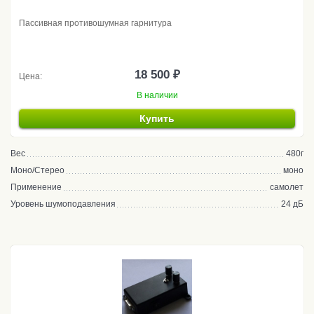
Пассивная противошумная гарнитура
18 500 ₽
Цена:
В наличии
Купить
Вес
480г
Моно/Стерео
моно
Применение
самолет
Уровень шумоподавления
24 дБ