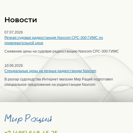
Новости
07.07.2026
Речная судовая радиостанция Navcom CPC-300 ГИМС по
привлекательной цене
Снижение цены на судовую радиостанцию Navcom CPC-300 ГИМС
10.06.2026
Специальные цены на речные радиостанции Navcom
В разгар судоходства Интернет магазин Мир Раций подготовил
специальное предложение на радиостанции Navcom