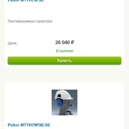
Peltor MT7H79P3E
Противошумная гарнитура
26 040 ₽
Цена:
В наличии
Купить
Peltor MT7H79P3E-50