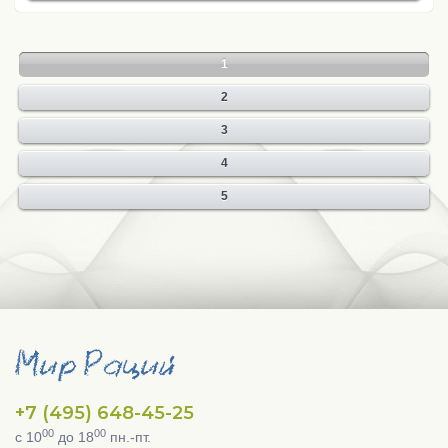
1
2
3
4
5
+7 (495) 648-45-25
00
00
с 10
до 18
пн.-пт.