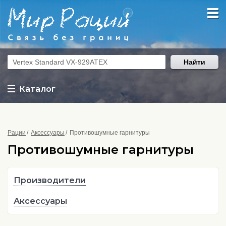
Найти
Каталог
Рации
Аксессуары
Противошумные гарнитуры
Противошумные гарнитуры
Производители
Аксессуары