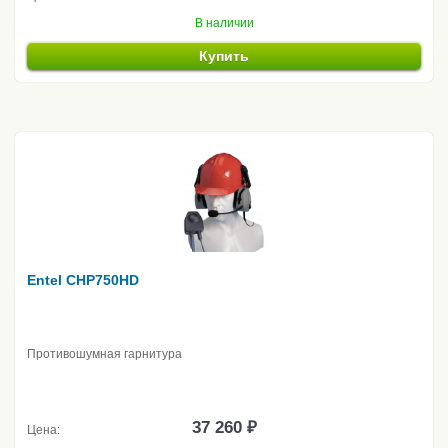
В наличии
Купить
Entel CHP750HD
Противошумная гарнитура
37 260 ₽
Цена: