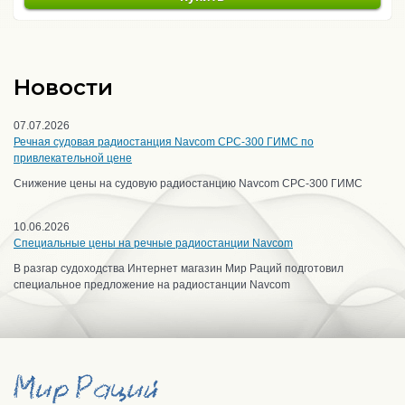
Новости
07.07.2026
Речная судовая радиостанция Navcom CPC-300 ГИМС по
привлекательной цене
Снижение цены на судовую радиостанцию Navcom CPC-300 ГИМС
10.06.2026
Специальные цены на речные радиостанции Navcom
В разгар судоходства Интернет магазин Мир Раций подготовил
специальное предложение на радиостанции Navcom