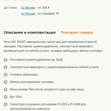
Доставка:
по Москве
- от 300 ₽
по России
- по тарифам ТК
Описание и комплектация
Похожие товары
Sirus HD-3000C авиационная гарнитура для применения в малой
авиации. Пассивное шумоподавление, электретный микрофон
размещенный на гибкой штанге, гелевые амбашуры, мягкое оголовье.
Пассивное шумоподавление до 30дБ
Электретный микрофон с шумоподавлением на гибкой штанге
Гелевые амбашуры
Мягкое регулируемое оголовье
Моно режим. Регулятор громкости один на две чаши
Вес 550г
Гарнитура оснащена разъемами PJ-055 и PJ-068 для
использования на самолете