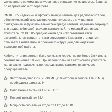
улучшенного приема, шестиуровневое управление мощностью. Защита
по напряжению и от перегрева
RM KL 505 надежный и эффективный усилитель для радиолюбителей,
обеспечивающий высокую производительность с улучшенным
охлаждением и функциональностью предусилителя, идеально подходит
для радиолюбителей, ищущих компактный, но мощный усилитель.
Усилитель RM KL 505 предназначен для использования как в
автомобильном варианте, так и совместно с базовыми станциями,
отличается компактной и прочной конструкцией для надежной
долгосрочной работы.
Кабель питания должен быть как можно короче, но не более 3м и иметь
сечение не менее 10 мм2. При использовании в автомобиле усилитель
желательно подключить непосредственно к аккумулятору через
предохранитель
Частотный диапазон 25-30 МГц (10 метров), в полосе 1.8-30 МГц
необходимы фильтры НЧ
Напряжение питания 12-14 В DC
Потребляемый ток 35А
Мощность сигнала на входе от 1 Вт до 10 Вт