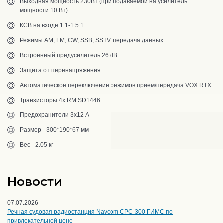
Выходная мощность 230Вт (при подаваемой на усилитель
мощности 10 Вт)
КСВ на входе 1.1-1.5:1
Режимы AM, FM, CW, SSB, SSTV, передача данных
Встроенный предусилитель 26 dB
Защита от перенапряжения
Автоматическое переключение режимов прием/передача VOX RTX
Транзисторы 4х RM SD1446
Предохранители 3х12 А
Размер - 300*190*67 мм
Вес - 2.05 кг
Новости
07.07.2026
Речная судовая радиостанция Navcom CPC-300 ГИМС по
привлекательной цене