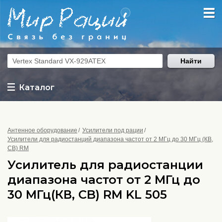
Найти
Каталог
Антенное оборудование
Усилители под рации
Усилители для радиостанций диапазона частот от 2 МГц до 30 МГц (КВ,
CB) RM
Усилитель для радиостанции
диапазона частот от 2 МГц до
30 МГц(КВ, CB) RM KL 505