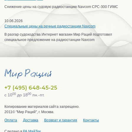
Снижение цены на судовую радиостанцию Navcom CPC-300 ГИМС
10.06.2026
Специальные цены на речные радиостанции Navcom
В разгар судоходства Интернет магазин Мир Раций подготовил
специальное предложение на радиостанции Navcom
+7 (495) 648-45-25
00
00
с 10
до 18
пн.-пт.
Копирование материалов сайта запрещено.
2011© "Мир Раций", г. Москва.
Оплата
Доставка
Возврат и гарантия
Контакты
Сделано в
РА МайТек