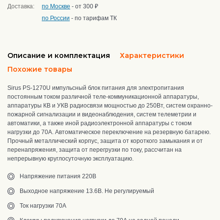
Доставка:
по Москве
- от 300 ₽
по России
- по тарифам ТК
Описание и комплектация
Характеристики
Похожие товары
Sirus PS-1270U импульсный блок питания
для
электропитания
постоянным током различной теле-коммуникационной аппаратуры,
аппаратуры КВ и УКВ радиосвязи мощностью до 250Вт, систем охранно-
пожарной сигнализации и видеонаблюдения, систем телеметрии и
автоматики, а также иной радиоэлектронной аппаратуры
с током
нагрузки до 70А. Автоматическое переключение на резервную батарею.
Прочный металлический корпус, защита от короткого замыкания и от
перенапряжения, защита от перегрузки по току, рассчитан на
непрерывную круглосуточную эксплуатацию.
Напряжение питания 220В
Выходное напряжение 13.6В. Не регулируемый
Ток нагрузки 70А