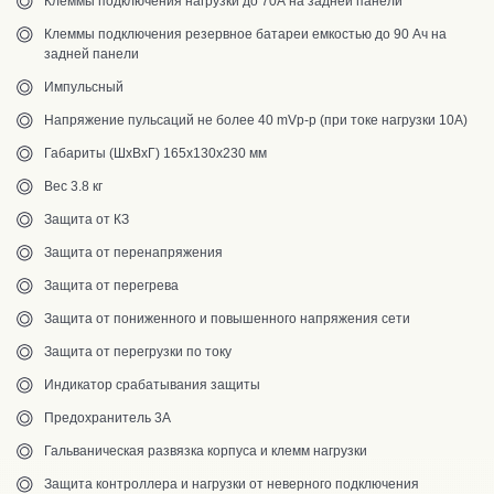
Клеммы подключения нагрузки до 70А на задней панели
Клеммы подключения резервное батареи емкостью до 90 Ач на
задней панели
Импульсный
Напряжение пульсаций не более 40 mVp-p (при токе нагрузки 10А)
Габариты (ШхВхГ) 165х130х230 мм
Вес 3.8 кг
Защита от КЗ
Защита от перенапряжения
Защита от перегрева
Защита от пониженного и повышенного напряжения сети
Защита от перегрузки по току
Индикатор срабатывания защиты
Предохранитель 3А
Гальваническая развязка корпуса и клемм нагрузки
Защита контроллера и нагрузки от неверного подключения