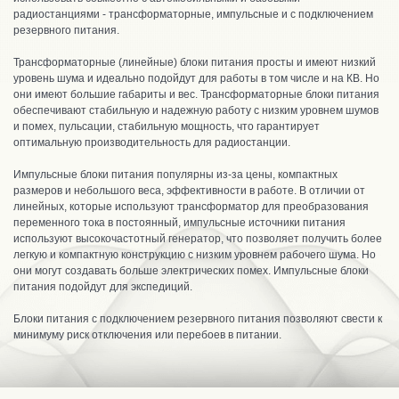
радиостанциями - трансформаторные, импульсные и с подключением
резервного питания.
Трансформаторные (линейные) блоки питания просты и имеют низкий
уровень шума и идеально подойдут для работы в том числе и на КВ. Но
они имеют большие габариты и вес. Трансформаторные блоки питания
обеспечивают стабильную и надежную работу с низким уровнем шумов
и помех, пульсации, стабильную мощность, что гарантирует
оптимальную производительность для радиостанции.
Импульсные блоки питания популярны из-за цены, компактных
размеров и небольшого веса, эффективности в работе. В отличии от
линейных, которые используют трансформатор для преобразования
переменного тока в постоянный, импульсные источники питания
используют высокочастотный генератор, что позволяет получить более
легкую и компактную конструкцию с низким уровнем рабочего шума. Но
они могут создавать больше электрических помех. Импульсные блоки
питания подойдут для экспедиций.
Блоки питания с подключением резервного питания позволяют свести к
минимуму риск отключения или перебоев в питании.