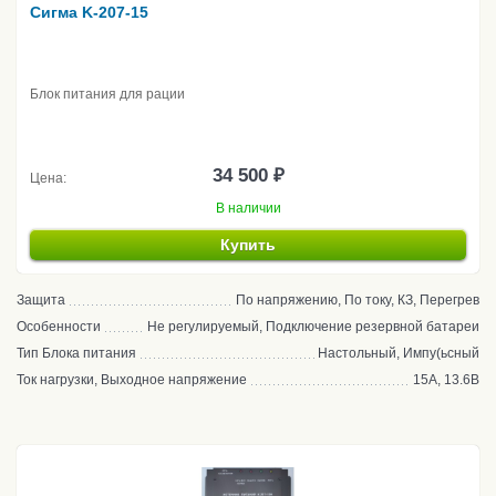
Сигма K-207-15
Блок питания для рации
34 500 ₽
Цена:
В наличии
Купить
Защита
По напряжению, По току, КЗ, Перегрев
Особенности
Не регулируемый, Подключение резервной батареи
Тип Блока питания
Настольный, Импу(ьсный
Ток нагрузки, Выходное напряжение
15А, 13.6В