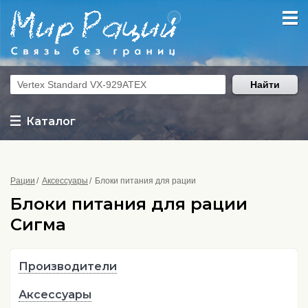
Найти
Каталог
Рации
Аксессуары
Блоки питания для рации
Блоки питания для рации
Сигма
Производители
Аксессуары