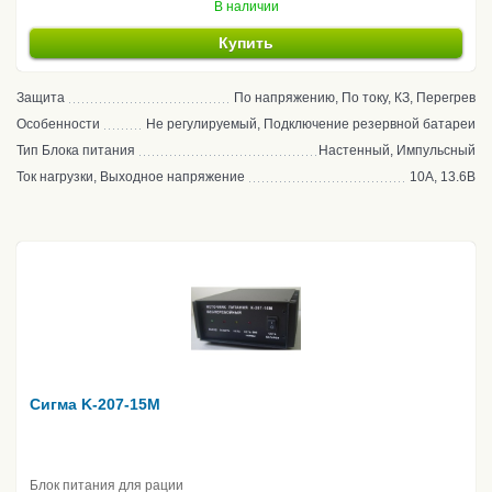
В наличии
Купить
Защита
По напряжению, По току, КЗ, Перегрев
Особенности
Не регулируемый, Подключение резервной батареи
Тип Блока питания
Настенный, Импульсный
Ток нагрузки, Выходное напряжение
10А, 13.6В
Сигма K-207-15M
Блок питания для рации