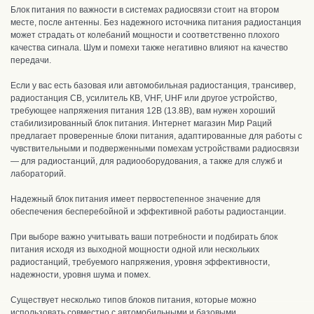
Блок питания по важности в системах радиосвязи стоит на втором
месте, после антенны. Без надежного источника питания радиостанция
может страдать от колебаний мощности и соответственно плохого
качества сигнала. Шум и помехи также негативно влияют на качество
передачи.
Если у вас есть базовая или автомобильная радиостанция, трансивер,
радиостанция CB, усилитель КВ, VHF, UHF или другое устройство,
требующее напряжения питания 12В (13.8В), вам нужен хороший
стабилизированный блок питания. Интернет магазин Мир Раций
предлагает проверенные блоки питания, адаптированные для работы с
чувствительными и подверженными помехам устройствами радиосвязи
— для радиостанций, для радиооборудования, а также для служб и
лабораторий.
Надежный блок питания имеет первостепенное значение для
обеспечения бесперебойной и эффективной работы радиостанции.
При выборе важно учитывать ваши потребности и подбирать блок
питания исходя из выходной мощности одной или нескольких
радиостанций, требуемого напряжения, уровня эффективности,
надежности, уровня шума и помех.
Существует несколько типов блоков питания, которые можно
использовать совместно с автомобильными и базовыми