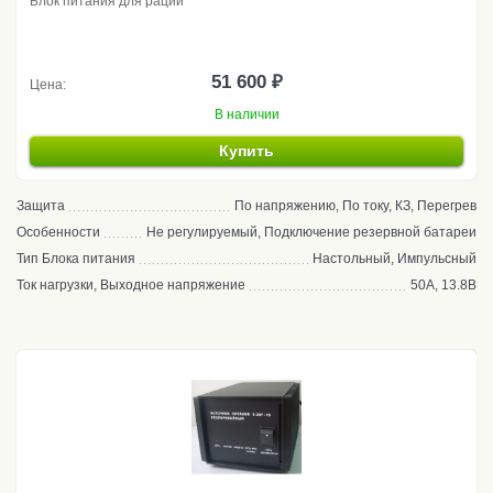
Блок питания для рации
51 600 ₽
Цена:
В наличии
Купить
Защита
По напряжению, По току, КЗ, Перегрев
Особенности
Не регулируемый, Подключение резервной батареи
Тип Блока питания
Настольный, Импульсный
Ток нагрузки, Выходное напряжение
50А, 13.8В