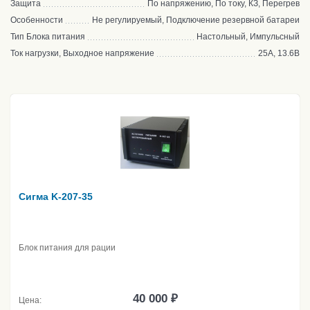
Защита
По напряжению, По току, КЗ, Перегрев
Особенности
Не регулируемый, Подключение резервной батареи
Тип Блока питания
Настольный, Импульсный
Ток нагрузки, Выходное напряжение
25А, 13.6В
Сигма K-207-35
Блок питания для рации
40 000 ₽
Цена: