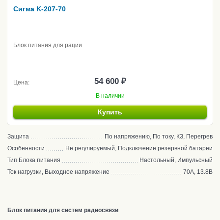
Сигма K-207-70
Блок питания для рации
54 600 ₽
Цена:
В наличии
Купить
Защита
По напряжению, По току, КЗ, Перегрев
Особенности
Не регулируемый, Подключение резервной батареи
Тип Блока питания
Настольный, Импульсный
Ток нагрузки, Выходное напряжение
70А, 13.8В
Блок питания для систем радиосвязи