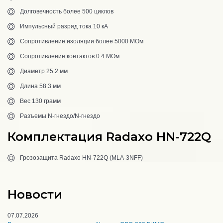
Долговечность более 500 циклов
Импульсный разряд тока 10 кА
Сопротивление изоляции более 5000 МОм
Сопротивление контактов 0.4 МОм
Диаметр 25.2 мм
Длина 58.3 мм
Вес 130 грамм
Разъемы N-гнездо/N-гнездо
Комплектация Radaxo HN-722Q
Грозозащита Radaxo HN-722Q (MLA-3NFF)
Новости
07.07.2026