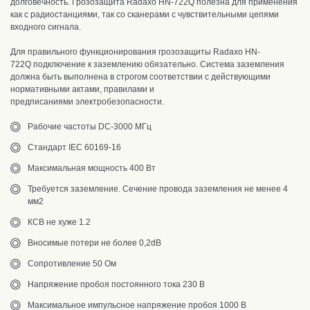
долговечность. Грозозащита Radaxo HN-722Q полезна для применения
как с радиостанциями, так со сканерами с чувствительными цепями
входного сигнала.
Для правильного функционирования грозозащиты Radaxo HN-
722Q
подключение к заземлению обязательно. Система заземления
должна
быть выполнена в строгом соответствии с действующими
нормативными актами, правилами и
предписаниями
электробезопасности.
Рабочие частоты DC-3000 МГц
Стандарт IEC 60169-16
Максимальная мощность 400 Вт
Требуется заземление. Сечение провода заземления не менее 4
мм2
КСВ не хуже 1.2
Вносимые потери не более 0,2dB
Сопротивление 50 Ом
Напряжение пробоя постоянного тока 230 В
Максимальное импульсное напряжение пробоя 1000 В