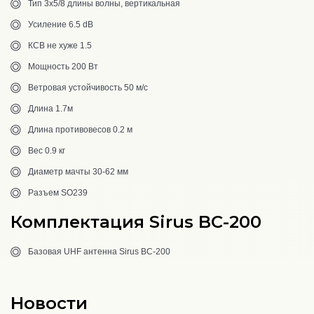
Тип 3х5/8 длины волны, вертикальная
Усиление 6.5 dB
КСВ не хуже 1.5
Мощность 200 Вт
Ветровая устойчивость 50 м/с
Длина 1.7м
Длина противовесов 0.2 м
Вес 0.9 кг
Диаметр мачты 30-62 мм
Разъем SO239
Комплектация Sirus BC-200
Базовая UHF антенна Sirus BC-200
Новости