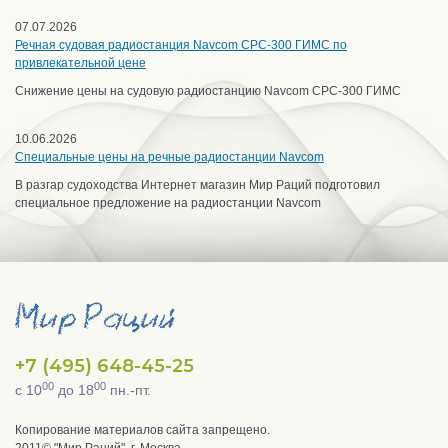
07.07.2026
Речная судовая радиостанция Navcom CPC-300 ГИМС по
привлекательной цене
Снижение цены на судовую радиостанцию Navcom CPC-300 ГИМС
10.06.2026
Специальные цены на речные радиостанции Navcom
В разгар судоходства Интернет магазин Мир Раций подготовил
специальное предложение на радиостанции Navcom
+7 (495) 648-45-25
00
00
с 10
до 18
пн.-пт.
Копирование материалов сайта запрещено.