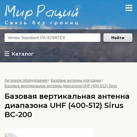
Найти
Каталог
Антенное оборудование
Базовые антенны для рации
Базовые вертикальные антенны диапазона UHF (400-512) Sirus
Базовая вертикальная антенна
диапазона UHF (400-512) Sirus
BC-200