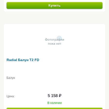
Купить
Radial Балун T2 FD
Балун
5 158 ₽
Цена:
В наличии