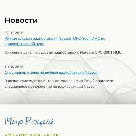
Новости
07.07.2026
Речная судовая радиостанция Navcom CPC-300 ГИМС по
привлекательной цене
Снижение цены на судовую радиостанцию Navcom CPC-300 ГИМС
10.06.2026
Специальные цены на речные радиостанции Navcom
В разгар судоходства Интернет магазин Мир Раций подготовил
специальное предложение на радиостанции Navcom