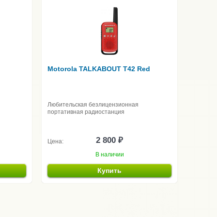
Motorola TALKABOUT T42 Red
Любительская безлицензионная
портативная радиостанция
2 800 ₽
Цена:
В наличии
Купить