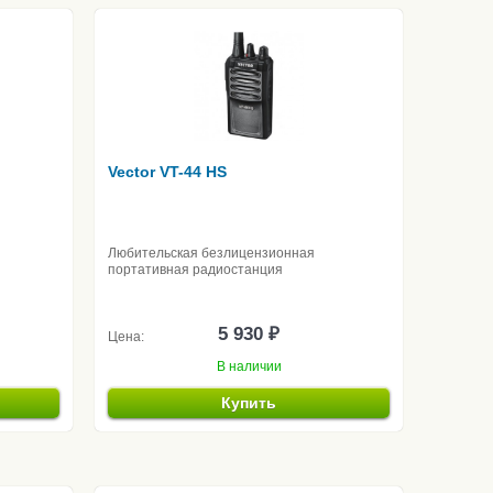
Vector VT-44 HS
Любительская безлицензионная
портативная радиостанция
5 930 ₽
Цена:
В наличии
Купить