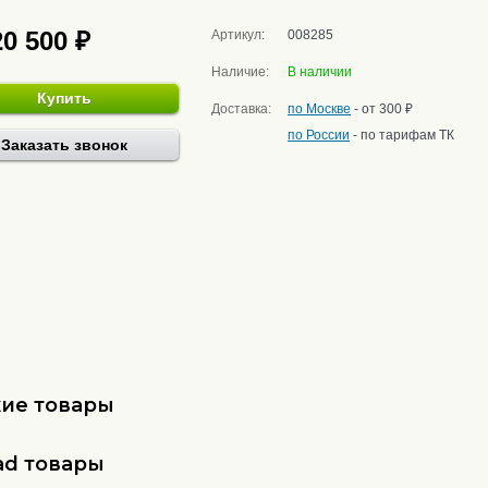
20 500 ₽
Артикул:
008285
Наличие:
В наличии
Купить
Доставка:
по Москве
- от 300 ₽
по России
- по тарифам ТК
Заказать звонок
ие товары
ad товары