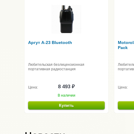
Аргут A-23 Bluetooth
Motoro
Pack
Любительская безлицензионная
Любитель
портативная радиостанция
портатив
8 493 ₽
Цена:
Цена:
В наличии
Купить