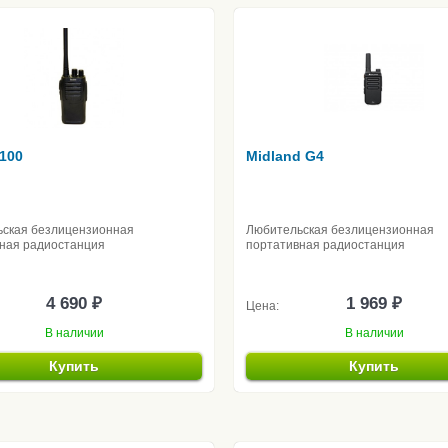
100
Midland G4
ская безлицензионная
Любительская безлицензионная
ная радиостанция
портативная радиостанция
4 690 ₽
1 969 ₽
Цена:
В наличии
В наличии
Купить
Купить