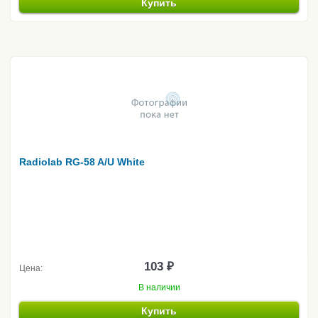
Купить
Radiolab RG-58 A/U White
103 ₽
Цена:
В наличии
Купить