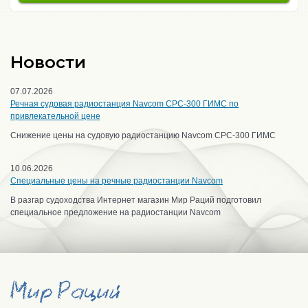
Новости
07.07.2026
Речная судовая радиостанция Navcom CPC-300 ГИМС по
привлекательной цене
Снижение цены на судовую радиостанцию Navcom CPC-300 ГИМС
10.06.2026
Специальные цены на речные радиостанции Navcom
В разгар судоходства Интернет магазин Мир Раций подготовил
специальное предложение на радиостанции Navcom