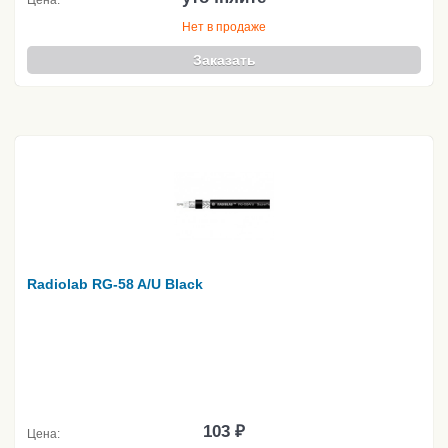
Цена:
Нет в продаже
Заказать
Radiolab RG-58 A/U Black
103 ₽
Цена: