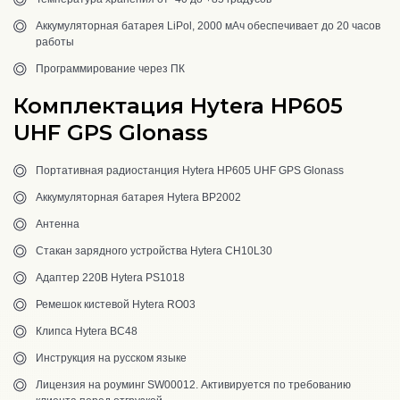
Аккумуляторная батарея LiPol, 2000 мАч обеспечивает до 20 часов
работы
Программирование через ПК
Комплектация Hytera HP605
UHF GPS Glonass
Портативная радиостанция Hytera HP605 UHF GPS Glonass
Аккумуляторная батарея Hytera BP2002
Антенна
Стакан зарядного устройства Hytera CH10L30
Адаптер 220В Hytera PS1018
Ремешок кистевой Hytera RO03
Клипса Hytera BC48
Инструкция на русском языке
Лицензия на роуминг SW00012. Активируется по требованию