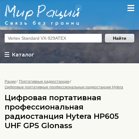
Найти
Каталог
Рации
Портативные радиостанции
Цифровые портативные профессиональные радиостанции Hytera
Цифровая портативная
профессиональная
радиостанция Hytera HP605
UHF GPS Glonass