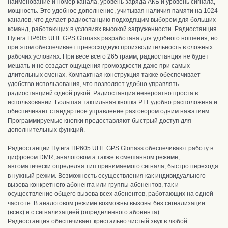
наименование
и номер канала, уровень заряда АКБ и уровень сигнала,
мощность
. Это удобное дополнение, учитывая наличия памяти на 1024
каналов, что делает радиостанцию подходящим выбором для больших
команд, работающих в условиях высокой загруженности
. Радиостанция
Hytera HP605 UHF GPS Glonass разработана для удобного ношения, но
при этом обеспечивает превосходную производительность в сложных
рабочих условиях. При весе всего 265 грамм, радиостанция не будет
мешать и не создаст ощущения громоздкости даже при самых
длительных сменах. Компактная конструкция также обеспечивает
удобство использования, что позволяет удобно управлять
радиостанцией одной рукой. Радиостанция невероятно проста в
использовании. Большая тактильная кнопка РТТ удобно расположена и
обеспечивает стандартное управление разговором одним нажатием.
Программируемые кнопки предоставляют быстрый доступ для
дополнительных функций.
Радиостанции Hytera HP605 UHF GPS Glonass обеспечивают работу в
цифровом DMR, аналоговом а также в смешанном режиме,
автоматически определяя тип принимаемого сигнала, быстро переходя
в нужный режим.
Возможность осуществления как индивидуального
вызова конкретного абонента или группы абонентов, так и
осуществление общего вызова всех абонентов, работающих на одной
частоте.
В аналоговом режиме возможны вызовы без сигнализации
(всех) и с сигнализацией (определенного абонента).
Радиостанция обеспечивает кристально чистый звук в любой