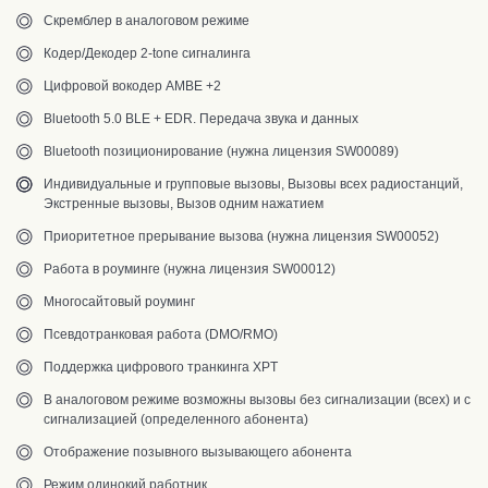
Скремблер в аналоговом режиме
Кодер/Декодер 2-tone сигналинга
Цифровой вокодер AMBE +2
Bluetooth 5.0 BLE + EDR. Передача звука и данных
Bluetooth позиционирование (нужна лицензия SW00089)
Индивидуальные и групповые вызовы, Вызовы всех радиостанций,
Экстренные вызовы, Вызов одним нажатием
Приоритетное
прерывание вызова (нужна лицензия SW00052)
Работа в
роуминге (нужна лицензия SW00012)
Многосайтовый роуминг
Псевдотранковая работа (DMO/RMO)
Поддержка цифрового транкинга XPT
В аналоговом режиме возможны вызовы без сигнализации (всех) и с
сигнализацией (определенного абонента)
Отображение позывного вызывающего абонента
Режим одинокий работник