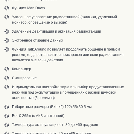
Функция Man Dawn
Удаленное управление радиостанцией (вкл/выкл, удаленный
монитор, оповещение о вызове)
Удаленные деактивация и активация радиостанции
Экстренное стирание данных
Функция Talk Around позволяет продолжать общение в прямом
режиме, когда ретранслятор неисправен или если радиостанция
находится вне зоны действия
Компандер
Сканирование
Индивидуальная настройка звука или выбор предустановленных
режимов под эксплуатацию в помещениях с разной шумовой
активностью (5 режимов)
Габаритные размеры (ВхШхГ) 122х55х30.5 мм
Вес 0.265кг (с АКБ и антенной)
Температура эксплуатации от -30 до +60 градусов
Температура хранения от -40 до +85 градусов