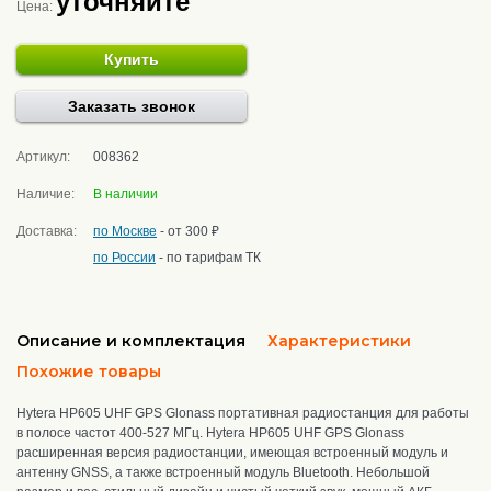
уточняйте
Цена:
Купить
Заказать звонок
Артикул:
008362
Наличие:
В наличии
Доставка:
по Москве
- от 300 ₽
по России
- по тарифам ТК
Описание и комплектация
Характеристики
Похожие товары
Hytera HP605 UHF GPS Glonass портативная радиостанция для работы
в полосе частот 400-527 МГц. Hytera HP605 UHF GPS Glonass
расширенная версия радиостанции, имеющая встроенный модуль и
антенну GNSS, а также встроенный модуль Bluetooth. Небольшой