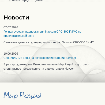
клиента перед отгрузкой
Новости
07.07.2026
Речная судовая радиостанция Navcom CPC-300 ГИМС по
привлекательной цене
Снижение цены на судовую радиостанцию Navcom CPC-300 ГИМС
10.06.2026
Специальные цены на речные радиостанции Navcom
В разгар судоходства Интернет магазин Мир Раций подготовил
специальное предложение на радиостанции Navcom