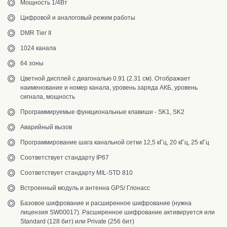
Мощность 1/4Вт
Цифровой и аналоговый режим работы
DMR Tier II
1024 канала
64 зоны
Цветной дисплей с диагональю 0.91 (2.31 см). Отображает
наименование и номер канала, уровень заряда АКБ, уровень
сигнала, мощность
Программируемые функциональные клавиши - SK1, SK2
Аварийный вызов
Программирование шага канальной сетки 12,5 кГц, 20 кГц, 25 кГц
Соответствует стандарту IP67
Соответствует стандарту MIL-STD 810
Встроенный модуль и антенна GPS/ Глонасс
Базовое шифрование и расширенное шифрование
(нужна
лицензия SW00017). Расширенное шифрование активируется или
Standard (128 бит) или Private (256 бит)