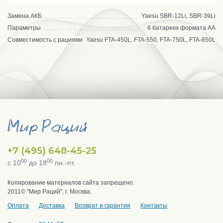
Замена АКБ
Yaesu SBR-12Li, SBR-39Li
Параметры
6 батареек формата АА
Совместимость с рациями
Yaesu FTA-450L, FTA-550, FTA-750L, FTA-850L
+7 (495) 648-45-25
00
00
с 10
до 18
пн.-пт.
Копирование материалов сайта запрещено.
2011© "Мир Раций", г. Москва.
Оплата
Доставка
Возврат и гарантия
Контакты