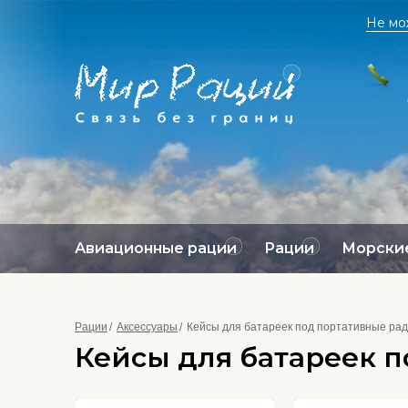
Не мо
Авиационные рации
Рации
Морские
Рации
Аксессуары
Кейсы для батареек под портативные ра
Кейсы для батареек п