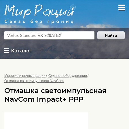
Найти
Каталог
Морские и речные рации
Судовое оборудование
Отмашка светоимпульсная NavCom
Отмашка светоимпульсная
NavCom Impact+ РРР