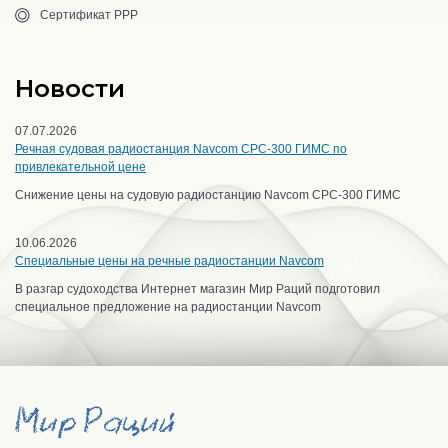
Сертификат РРР
Новости
07.07.2026
Речная судовая радиостанция Navcom CPC-300 ГИМС по
привлекательной цене
Снижение цены на судовую радиостанцию Navcom CPC-300 ГИМС
10.06.2026
Специальные цены на речные радиостанции Navcom
В разгар судоходства Интернет магазин Мир Раций подготовил
специальное предложение на радиостанции Navcom